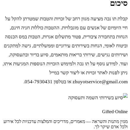
סיכום
קבלת תו נכה מציעה מגוון רחב של זכויות והטבות שמטרתן להקל על
חיי היומיום של אנשים עם מוגבלויות. ההטבות כוללות חניה חינם,
הנחות בתחבורה ציבורית, פטור מתשלום אגרות, הטבות במס הכנסה
וביטוח לאומי, הנחות בשירותים עירוניים וממשלתיים, גישה למתקנים
ושירותים נגישים, שירותי בריאות מותאמים, סיוע בדיור ובתעסוקה,
ועוד. למידע נוסף על תו נכה ולמימוש הזכויות הנוספות המגיעות איתו,
ניתן לפנות לאתר זכויות או ליצור קשר במייל
zhuyotservice@gmail.com או בטלפון 054-7930431.
Gifted
·
Online
מגזין מתנות והשראה — מאמרים, מדריכים והמלצות עדכניות לכל אירוע
ולכל אדם שיקר לך.