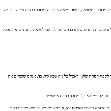
וספורט, צפייה מרובה בטלוויזיה, בעיות משקל ועוד. כשמדובר בבעיה פיזיולוגית, יש
 לעשות הוא להשקיע בו תשומת לב. אם למשל הבחנתי כי איני אוכל
רד על כיסא, כדי שנוכל לחזור לספה הנוחה שלנו ולאכול כל מה שבא ליד. כך, אנחנו שוכחים את
תר, לפעמים אפילו מדובר בטייס אוטומטי.
עם הבעיה דורשת מאיתנו זמן, אנרגיה ומאמץ. קיימים מקרים בהם