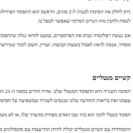
ניתן לחלק את הסיבות לבעיה ל-2 סוגים, הראש
לנסות ולהבין מהו הגורם המרכזי שאפשר לטפל בו.
אם נעשה רפלקסיה ונבחן את הפרמטרים, כמעט לוודאי נגלה שהתפקוד 
מסודר, אנסה לדאוג לאכול בשעות קבועות. ועדיין, חשוב לזכור שנדרש
קשיים מנטליים
הסיב
עצמנו ואת בריאות התודעה שלנו ונכנסים לשגרה שמשפיעה על תפיסת
תפקוד מנטלי לוקה הוא כזה שבו האדם מפחית מהערך שלו, או לא מעריך 
התמודדות עם קשיים מנטליים יכולה להיות התייעצות עם סקסולוגים מו