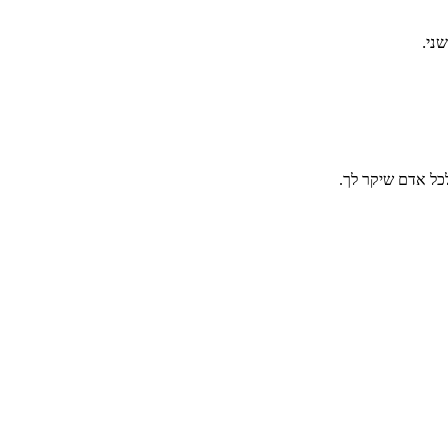
ני.
כל אדם שיקר לך.