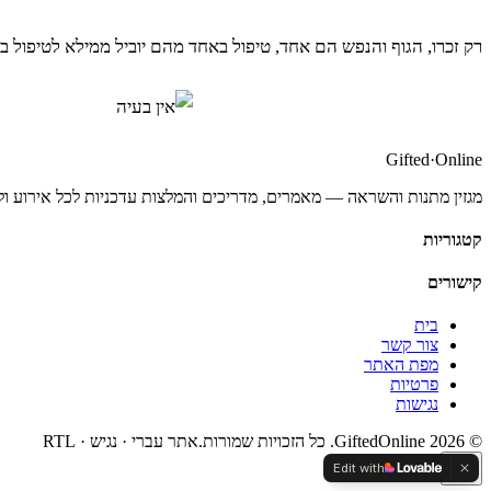
רק זכרו, הגוף והנפש הם אחד, טיפול באחד מהם יוביל ממילא לטיפול בש
Gifted
·
Online
מגזין מתנות והשראה — מאמרים, מדריכים והמלצות עדכניות לכל אירוע ול
קטגוריות
קישורים
בית
צור קשר
מפת האתר
פרטיות
נגישות
©
2026
GiftedOnline. כל הזכויות שמורות.
אתר עברי · נגיש · RTL
Edit with