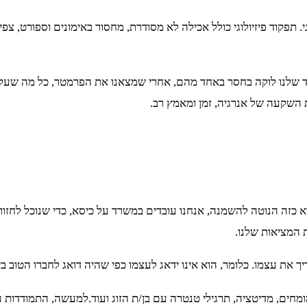
ון הוא התפקוד הפיזיולוגי. תפקוד פיזיולוגי כולל אכילה לא מסודרת, מחסור באימונים 
שלנו לוקה בחסר באחד מהם, אחרי שמצאנו את הפרמטר, כל מה שעלינו
ת השקעה של אנרגיה, זמן ומאמץ רב.
ה השנייה היא התפקוד המנטלי שלנו. אורח החיים במאה ה-21 הוא כזה הנוטה להשמנה, אנחנו עובדים במש
 המציאות שלנו.
את עצמו. כלומר, הוא אינו ידאג לעצמו כפי שהיה דואג לחברו הטוב ביו
מחים, מדיטציה, תרגילי טנטרה עם בן/ת הזוג ועוד.למעשה, התמודדות 