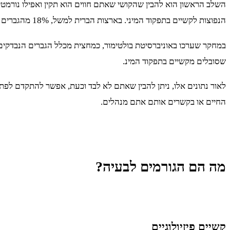
השלב הראשון הוא להבין שהקושי שאתם חווים הוא תקין ואפילו נורמטי
הנפוצות לקשיים בתפקוד המיני. בארצות הברית למשל, 18% מהגברים הודו כי הם סובלים מבעיות זקפה כבר מגיל 20.
שסובלים מקשיים בתפקוד המינ.
לאור נתונים אלו, ניתן להבין שאתם לא לבד וכעת, אפשר להתקדם לפתרו
החיים או בקשרים אותם אתם מנהלים.
מה הם הגורמים לבעיה?
קשיים פיזיולוגיים