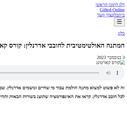
דלג לתוכן הראשי
Gifted
·
Online
בית
בלוג
צור קשר
בלוג
המתנה האולטימטיבית לחובבי אדרנלין: קורס קאר
3 בנובמבר 2023
זה לא פשוט למצוא מתנה הולמת עבור מי שחיים ונושמים אדרנלין. שכ
לכל חובב אדרנלין. קראו את האינפורמציה שתוצג בשורות הבאות ותהיו