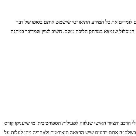
הלך הקורס הסטודנטים לומדים את כל המידע התיאורטי שישמש אותם בסופו של דבר
בי המסלול שנמצא במרחק הליכה משם. חשוב לציין שמדובר במתנה
 הרכב והציוד האישי שנלווה לפעילות הספורטיבית. מי שיעניקו קורס
בשלב זה אתם יודעים שיש הרצאה תיאורטית ולאחריה ניתן לעלות על