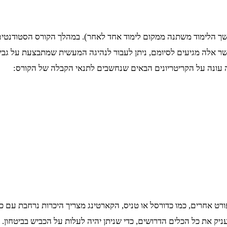
מרוכז שאורך בין 4 ל – 5 שעות בדרך כלל (משך הלימוד משתנה ממקום לימוד אחד לאחר). במ
כאשר אלה מגיעים לסיומם, ניתן לעבור לנהיגה המעשית שמתבצעת על ג
ה עונה על הקריטריונים הבאים שנחשבים לתנאי הקבלה של הקורס:
ט אחרים, כמו כדורסל או טניס, הקארטינג מצריך היכרות נרחבת עם כלי
ק את כל הכלים הדרושים, כדי שניתן יהיה לעלות על הכביש בביטחון. 