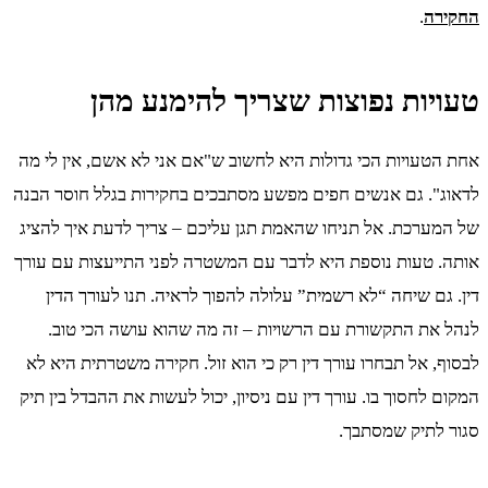
החקירה
.
טעויות נפוצות שצריך להימנע מהן
אחת הטעויות הכי גדולות היא לחשוב ש"אם אני לא אשם, אין לי מה
לדאוג". גם אנשים חפים מפשע מסתבכים בחקירות בגלל חוסר הבנה
של המערכת. אל תניחו שהאמת תגן עליכם – צריך לדעת איך להציג
אותה. טעות נוספת היא לדבר עם המשטרה לפני התייעצות עם עורך
דין. גם שיחה “לא רשמית” עלולה להפוך לראיה. תנו לעורך הדין
לנהל את התקשורת עם הרשויות – זה מה שהוא עושה הכי טוב.
לבסוף, אל תבחרו עורך דין רק כי הוא זול. חקירה משטרתית היא לא
המקום לחסוך בו. עורך דין עם ניסיון, יכול לעשות את ההבדל בין תיק
סגור לתיק שמסתבך.