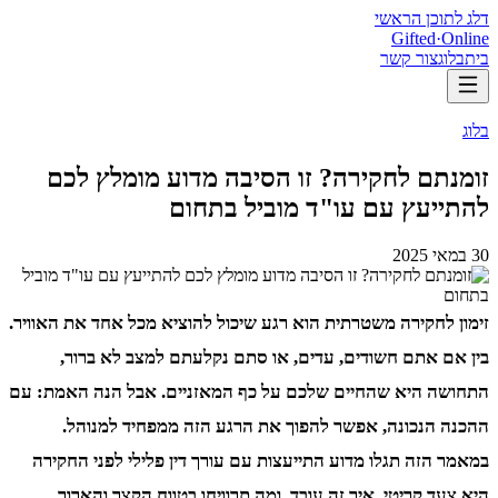
דלג לתוכן הראשי
Gifted
·
Online
בית
בלוג
צור קשר
בלוג
זומנתם לחקירה? זו הסיבה מדוע מומלץ לכם
להתייעץ עם עו"ד מוביל בתחום
30 במאי 2025
זימון לחקירה משטרתית הוא רגע שיכול להוציא מכל אחד את האוויר.
בין אם אתם חשודים, עדים, או סתם נקלעתם למצב לא ברור,
התחושה היא שהחיים שלכם על כף המאזניים. אבל הנה האמת: עם
ההכנה הנכונה, אפשר להפוך את הרגע הזה ממפחיד למנוהל.
במאמר הזה תגלו מדוע התייעצות עם עורך דין פלילי לפני החקירה
היא צעד קריטי, איך זה עובד, ומה תרוויחו בטווח הקצר והארוך.