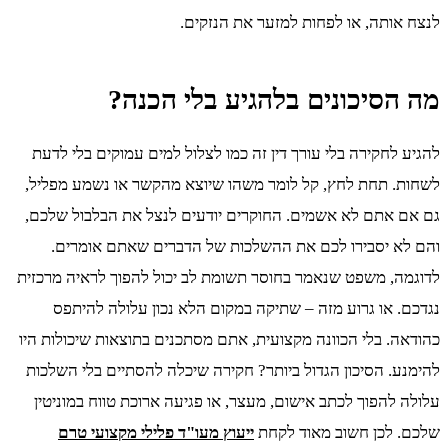
לנצח אותה, או לפחות למזער את הנזקים.
מה הסיכונים בלהגיע בלי הכנה?
להגיע לחקירה בלי עורך דין זה כמו לצלול למים עמוקים בלי לדעת
לשחות. תחת לחץ, קל לומר משהו שיוצא מהקשר או נשמע מפליל,
גם אם אתם לא אשמים. החוקרים יודעים לנצל את הבלבול שלכם,
והם לא יסבירו לכם את ההשלכות של הדברים שאתם אומרים.
לדוגמה, משפט שנאמר בחוסר תשומת לב יכול להפוך לראיה מרכזית
נגדכם. או גרוע מזה – שתיקה במקום הלא נכון עלולה להיתפס
כהודאה. בלי הכוונה מקצועית, אתם מסתכנים בתוצאות שיכולות היו
להימנע. הסיכון הגדול ביותר? חקירה שיכלה להסתיים בלי השלכות
עלולה להפוך לכתב אישום, מעצר, או פגיעה ארוכת טווח במוניטין
שלכם. לכן חשוב מאוד לקחת
ייעוץ מעו"ד פלילי מקצועי טרם