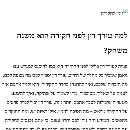
למה עורך דין לפני חקירה הוא משנה
משחק?
פנייה לעורך דין פלילי לפני החקירה היא כמו להיכנס למגרש עם
מאמן שמכיר כל מהלך של היריב. עורך דין יסביר לכם מה מצפה לכם,
מה הזכויות שלכם, ואיך להתנהג בחדר החקירות. הוא ילמד אתכם איך
לענות על שאלות מסובכות, מתי לשמור על שתיקה, ואיך להימנע
מטעויות שיכולות לסבך אתכם. יותר מזה, עורך דין יכול לברר פרטים
על החקירה מראש – מה הסיבה לזימון, אילו ראיות יש, ומה החוקרים
מחפשים. המידע הזה נותן לכם יתרון עצום, כי אתם נכנסים לחקירה
עם תמונה ברורה ולא כמי שמופתעים. הכנה כזו לא רק מפחיתה את