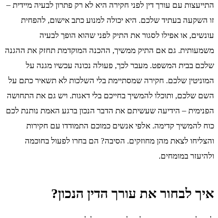
התייעצות עם עורך דין לפני חקירה היא לא רק פתרון לבעיה מיידית –
זו השקעה בעתיד שלכם. היא יכולה למנוע כתב אישום, להפחית
עונשים, או אפילו לסגור את התיק לפני שהוא הופך לבעיה
משמעותית. גם אם התיק ממשיך, ההכנה המוקדמת תחזק את ההגנה
שלכם בבית המשפט. מעבר לכך, פעולה נכונה עכשיו מגנה על
המוניטין שלכם. חקירה שמסתיימת בלי השלכות לא תשאיר כתם על
השם שלכם, ותוכלו להמשיך בחייכם בלי דאגות. ויש גם את התחושה
הפנימית – הידיעה שעשיתם את הדבר הנכון ברגע האמת נותנת לכם
כוח להמשיך קדימה. אלפי אנשים כמוכם התמודדו עם חקירות
והצליחו לצאת מהן מחוזקים. הסיבה? הם בחרו לפעול בחוכמה
ולהיעזר במומחים.
איך לבחור את עורך הדין הנכון?