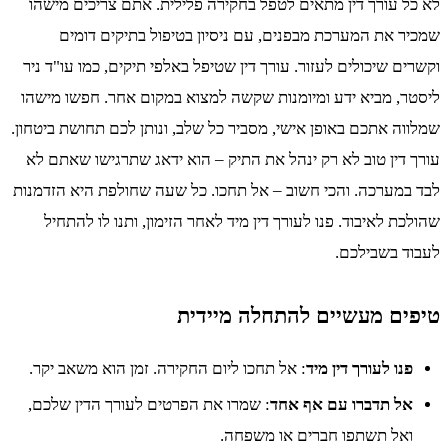
לא כל עורך דין מתאים לטפל בחקירה פלילית. אתם צריכים מישהו
שמכיר את המערכת מבפנים, עם ניסיון בטיפול בתיקים דומים
וקשרים שיכולים לעזור. עורך דין שטיפל באלפי תיקים, כמו עו"ד ניר
ליסטר, מביא ידע ומיומנות שקשה למצוא במקום אחר. חפשו מישהו
שמלווה אתכם באופן אישי, מסביר כל שלב, ונותן לכם תחושת ביטחון.
עורך דין טוב לא רק ינהל את התיק – הוא ידאג שתרגישו שאתם לא
לבד במערכה. והכי חשוב – אל תחכו. כל שעה שחולפת היא הזדמנות
שהולכת לאיבוד. פנו לעורך דין מיד לאחר הזימון, ותנו לו להתחיל
לעבוד בשבילכם.
טיפים מעשיים להתחלה מיידית
פנו לעורך דין מיד
: אל תחכו ליום החקירה. זמן הוא משאב יקר.
אל תדברו עם אף אחד
: שמרו את הפרטים לעורך הדין שלכם,
ואל תשתפו חברים או משפחה.