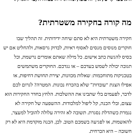
מה קורה בחקירה משטרתית?
חקירה משטרתית היא לא סתם שיחה ידידותית. זה תהליך שבו
חוקרים מנוסים מנסים לאסוף ראיות, לבדוק גרסאות, ולהחליט אם יש
בסיס להגשת כתב אישום. כל מילה שאתם אומרים נרשמת, וכל
תגובה יכולה לשמש בעדכם – או נגדכם. החוקרים משתמשים
בטכניקות מתוחכמות: שאלות מכוונות, יצירת תחושת דחיפות, או
אפילו הצגת “עובדות” שלא בהכרח נכונות. המטרה? לגרום לכם
לדבר, לפעמים בלי שתבינו את ההשלכות. הלחץ בחדר החקירות הוא
עצום, ובלי הכנה, קל ליפול למלכודות. ההשפעה של חקירה לא
נגמרת כשהדלת נסגרת. תשובה לא זהירה עלולה להוביל למעצר,
להאשמות, או לפגיעה בשמכם הטוב. לכן, הכנה מוקדמת היא לא רק
חשובה – היא הכרחית.