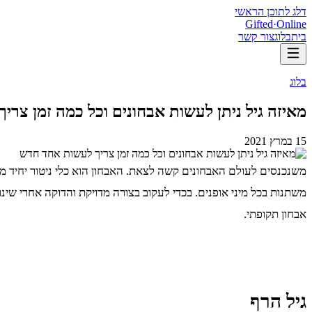
דלג לתוכן הראשי
Gifted
·
Online
בית
בלוג
צור קשר
בלוג
מאיזה גיל ניתן לעשות אבחונים וכל כמה זמן צר
15 במרץ 2021
משנכנסים לעולם האבחונים קשה לצאת. האבחון הוא כלי ניטור יחיד מס
משתנות בכל מיני אופנים. בכדי לעקוב בצורה מדויקת והדוקה אחרי שינו
אבחון תקופתי.
גיל הרף