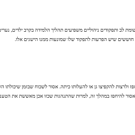
מת לב ותפקודים ניהוליים משפיעים תהליך הלמידה בקרב ילדים, נערים 
 חוששים שיש הפרעות לתפקוד שלו שמונעות ממנו הישגים אלו.
 ולרצות להקפיצו גן או להעלותו כיתה. אסור לשכוח שבזמן שיכולתו ה
 אסור להיחפז במהלך זה, למרות שהתנהגות שכזו אכן מאששת את הטענה