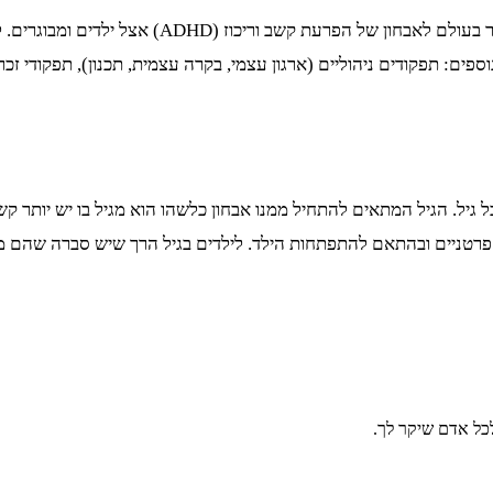
בדיקת קשב וריכוז ממוחשבת נחשבת לבדיקה המקיפה וה
ים: תפקודים ניהוליים (ארגון עצמי, בקרה עצמית, תכנון), תפקודי זכרו
 גיל. הגיל המתאים להתחיל ממנו אבחון כלשהו הוא מגיל בו יש יותר קשב 
ים פרטניים ובהתאם להתפתחות הילד. לילדים בגיל הרך שיש סברה שהם 
כל אדם שיקר לך.