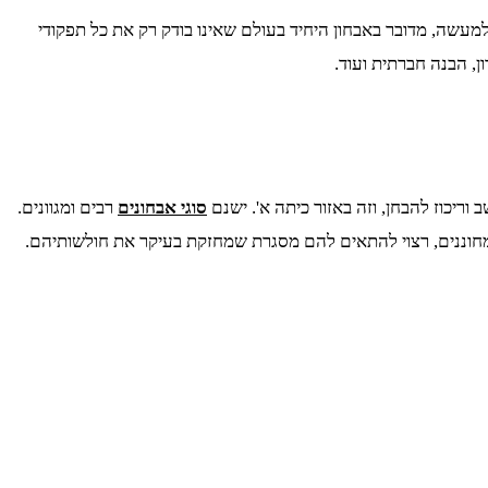
מתקדמת ביותר בעולם לאבחון של הפרעת קשב וריכוז (ADHD) אצל ילדים ומבוגרים. למעשה, מדובר באבחון היחיד בעולם שאינו בודק רק את כל תפקודי
ן, הבנה חברתית ועוד.
וריכוז להבחן, וזה באזור כיתה א'. ישנם
סוגי אבחונים
רבים ומגוונים.
מחוננים, רצוי להתאים להם מסגרת שמחזקת בעיקר את חולשותיהם.