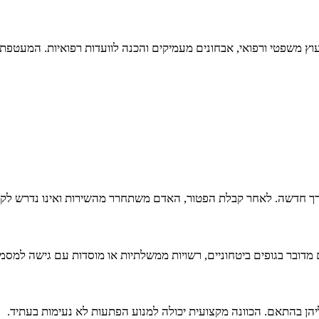
עוץ משפטי ורפואי, אבחונים מעמיקים והכנה לוועדות רפואיות. המעטפת
ך חדשה. לאחר קבלת הפטור, האדם משתחרר מהשירות ואינו נדרש לקחת
בר בגופים ביטחוניים, רשויות ממשלתיות או מוסדות עם גישה למסמכים 
הן בהתאם. הכוונה מקצועית יכולה למנוע הפתעות לא נעימות בעתיד.