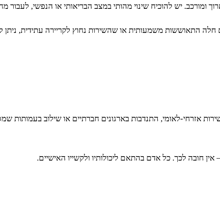
רוך ומורכב. יש להוכיח שינוי מהותי במצב הבריאותי או הנפשי, לעבור מ
ם חלה התאוששות משמעותית או שהשירות נחוץ לקריירה עתידית, ניתן 
שירות אזרחי-לאומי, התנדבות בארגונים חברתיים או שילוב בעמותות ש
ין חובה לכך. כל אדם בהתאם ליכולותיו ולקשייו האישיים.