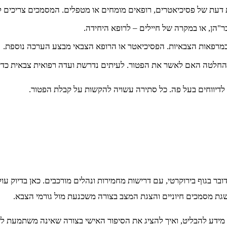
ת דעת של פסיכיאטרים, רופאים מומחים או מטפלים. המסמכים צריכים ל
"הן, או במקרה של חיילים – לרופא היחידה.
במרפאות הצבאיות. הפסיכיאטר או הרופא הצבאי מבצע הערכה נוספת.
החלטה האם לאשר את הפטור. לעיתים נדרשת ועדה רפואית צבאית כדי 
לדיווחים בעל פה. כל סתירה עשויה להקשות על קבלת הפטור.
וף בירוקרטי, עם דרישות מחמירות ונהלים מורכבים. כאן בדיוק עולה הח
השגת מסמכים חיוניים והצגת המצב בצורה משכנעת מול גורמי הצבא.
מידע להבליט, ואיך להציג את הסיפור האישי בצורה שאינה משתמעת לשנ