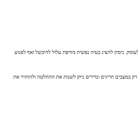
וק כל מקרה לעומק. ניסיון להציג בעיה נפשית מזויפת עלול להיכשל ואף לפגוע
ק במצבים חריגים ונדירים ניתן לשנות את ההחלטה ולהחזיר את