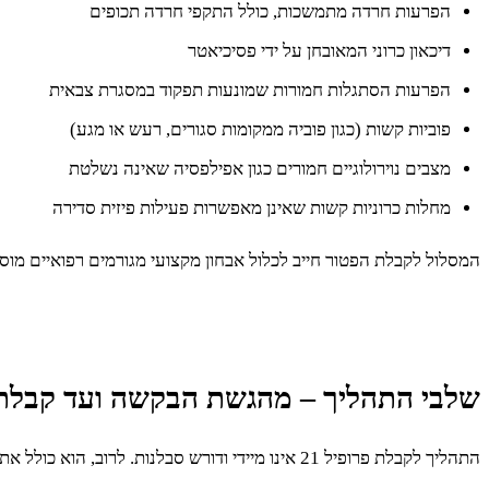
הפרעות חרדה מתמשכות, כולל התקפי חרדה תכופים
דיכאון כרוני המאובחן על ידי פסיכיאטר
הפרעות הסתגלות חמורות שמונעות תפקוד במסגרת צבאית
פוביות קשות (כגון פוביה ממקומות סגורים, רעש או מגע)
מצבים נוירולוגיים חמורים כגון אפילפסיה שאינה נשלטת
מחלות כרוניות קשות שאינן מאפשרות פעילות פיזית סדירה
המסלול לקבלת הפטור חייב לכלול אבחון מקצועי מגורמים רפואיים מ
שלבי התהליך – מהגשת הבקשה ועד קבלת
התהליך לקבלת פרופיל 21 אינו מיידי ודורש סבלנות. לרוב, הוא כולל את השלבים הבאים: