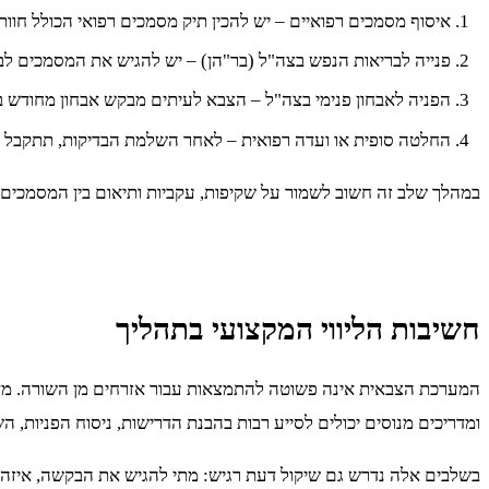
איסוף מסמכים רפואיים – יש להכין תיק מסמכים רפואי הכולל חוו
פנייה לבריאות הנפש בצה"ל (בר"הן) – יש להגיש את המסמכים לבר
הפניה לאבחון פנימי בצה"ל – הצבא לעיתים מבקש אבחון מחודש 
החלטה סופית או ועדה רפואית – לאחר השלמת הבדיקות, תתקבל 
במהלך שלב זה חשוב לשמור על שקיפות, עקביות ותיאום בין המסמכים 
חשיבות הליווי המקצועי בתהליך
המערכת הצבאית אינה פשוטה להתמצאות עבור אזרחים מן השורה. מדובר בג
ומדריכים מנוסים יכולים לסייע רבות בהבנת הדרישות, ניסוח הפניות, 
בשלבים אלה נדרש גם שיקול דעת רגיש: מתי להגיש את הבקשה, איזה 