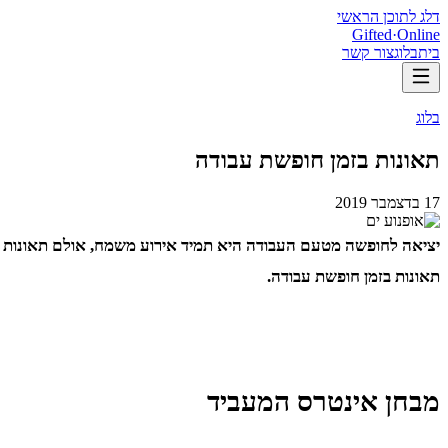
דלג לתוכן הראשי
Gifted
·
Online
בית
בלוג
צור קשר
בלוג
תאונות בזמן חופשת עבודה
17 בדצמבר 2019
יציאה לחופשה מטעם העבודה היא תמיד אירוע משמח, אולם תאונות 
תאונות בזמן חופשת עבודה.
מבחן אינטרס המעביד