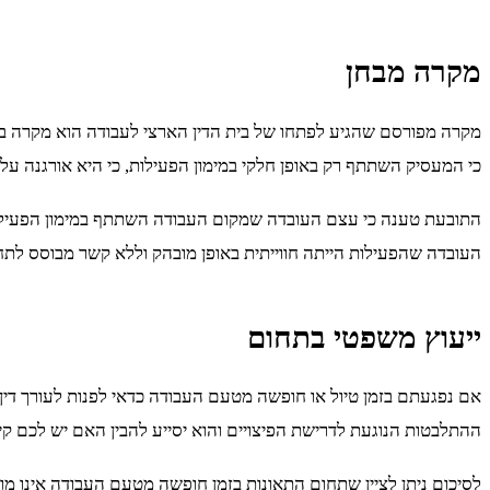
מקרה מבחן
מקרה מפורסם שהגיע לפתחו של בית הדין הארצי לעבודה הוא מקרה בו מ
כי המעסיק השתתף רק באופן חלקי במימון הפעילות, כי היא אורגנה על 
התובעת טענה כי עצם העובדה שמקום העבודה השתתף במימון הפעילות 
העובדה שהפעילות הייתה חווייתית באופן מובהק וללא קשר מבוסס לת
ייעוץ משפטי בתחום
אם נפגעתם בזמן טיול או חופשה מטעם העבודה כדאי לפנות לעורך דין שמ
ההתלבטות הנוגעת לדרישת הפיצויים והוא יסייע להבין האם יש לכם קיי
לסיכום ניתן לציין שתחום התאונות בזמן חופשה מטעם העבודה אינו מוב