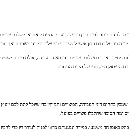
תלוננת פנתה לבית הדין כדי שיקבע כי המעסיק אחראי לשלם פיצויים ב
ידי הועד על בסיס רצון אישי להשתתף בפעילות וכי בני משפחה ואף חבר
מחייבת אותו בתשלום פיצויים בגין תאונת עבודה, אולם בית המשפט ק
חום העיסוק המקצועי של מקום העבודה.
בין בתחום דיני העבודה, הפיצויים והנזיקין כדי שיוכל לתת לכם ייעוץ
ס ומה הסיכוי שתקבלו פיצויים בפועל.
הק באופן חד משמעי, במידה ונפגעתם כדאי לפנות לעורך דין כדי להבין