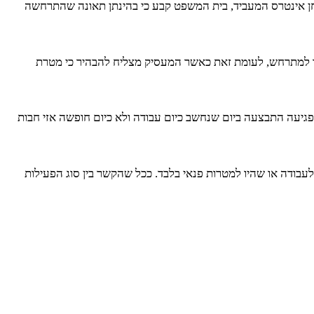
חן אינטרס המעביד, בית המשפט קבע כי בהינתן תאונה שהתרחשה
תר למתרחש, לעומת זאת כאשר המעסיק מצליח להבהיר כי מטרת
פגיעה התבצעה ביום שנחשב כיום עבודה ולא כיום חופשה אזי חבות
בודה או שהיו למטרות פנאי בלבד. ככל שהקשר בין סוג הפעילות