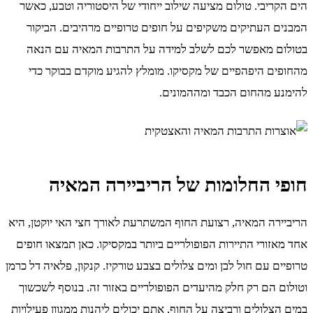
הים הקריבי. טולום מציעה שילוב ייחודי של היסטוריה וטבע, כאשר
המבנים העתיקים משקיפים על חופים טרופיים מרהיבים. הביקור
בטולום מאפשר לכם לשלב למידה על התרבות המאיה עם הנאה
מהחופים היפהפיים של מקסיקו. מומלץ להגיע מוקדם בבוקר כדי
להימנע מהחום הכבד ומההמונים.
חופי החלומות של הריביירה המאיה
הריביירה המאיה, רצועת החוף המשתרעת לאורך חצי האי יוקטן, היא
אחד מאזורי התיירות הפופולריים ביותר במקסיקו. כאן תמצאו חופים
טרופיים עם חול לבן ומים צלולים בצבע טורקיז. קנקון, פלאיה דל כרמן
וטולום הם רק חלק מהיעדים הפופולריים באזור זה. בנוסף לשכשוך
במים הצלולים ורביצה על החוף, אתם יכולים ליהנות ממגוון פעילויות