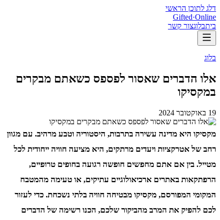
דלג לתוכן הראשי
Gifted
·
Online
בית
בלוג
צור קשר
בלוג
אלו הדברים שאסור לפספס כשאתם מבקרים
במקסיקו
19 באוקטובר 2024
מקסיקו היא מדינה עשירה בתרבות, היסטוריה וטבע מרהיב. עם מגוון
רחב של אטרקציות ויעדים מרתקים, היא מציעה חוויה ייחודית לכל
מטייל. בין אם אתם מחפשים חופשה רגועה בחופים טרופיים,
הרפתקאות באתרים ארכיאולוגיים עתיקים, או טעימה מהמטבח
המקומי המפורסם, מקסיקו מבטיחה חוויה בלתי נשכחת. כדי לעזור
לכם להפיק את המרב מהביקור שלכם, הכנו רשימה של הדברים