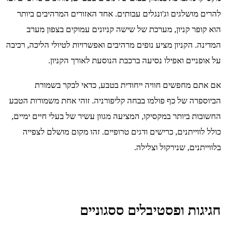
להרים מושלגים וג'ונגלים עבותים. אחד האזורים המרהיבים ביותר
הוא קופר קניון, מערכת של שישה קניונים עמוקים בצפון מערב
המדינה. הקניון מציע נופים מרהיבים ואפשרויות לטיולי הליכה, רכיבה
על אופניים ואפילו נסיעה ברכבת הנוסעת לאורך הקניון.
אם אתם מחפשים חוויה ייחודית בטבע, כדאי לבקר בשמורת
הביוספרה של כף פולמו בבחה קליפורניה. זוהי אחת משמורות הטבע
החשובות ביותר במקסיקו, המציעה מגוון עשיר של בעלי חיים ימיים,
כולל לווייתנים, כרישים ודגים טרופיים. זהו מקום מושלם לצפייה
בלווייתנים, שנירקול וצלילה.
חגיגות ופסטיבלים ססגוניים