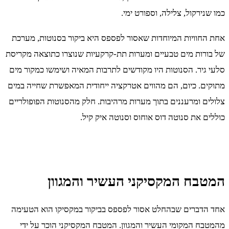
כמו שנירקול, צלילה, וספורט ימי.
אחת החוויות המיוחדות שאסור לפספס היא ביקור בסנוטות, מערכת
של בורות מים טבעיים ומערות תת-קרקעיות שנוצרו כתוצאה מקריסת
סלעי גיר. הסנוטות היו מקודשים לתרבות המאיה ושימשו כמקור מים
מתוקים. כיום, הם מהווים אטרקציה ייחודית המאפשרת שחייה במים
צלולים ומרעננים בתוך מערות מרהיבות. חלק מהסנוטות הפופולריים
כוללים את סנוטה דוס אוחוס וסנוטה איק קיל.
המטבח המקסיקני העשיר והמגוון
אחד הדברים שבהחלט אסור לפספס בביקור במקסיקו הוא הטעימה
מהמטבח המקומי העשיר והמגוון. המטבח המקסיקני הוכר על ידי