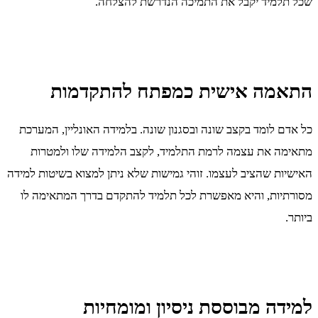
שכל תלמיד יקבל את התמיכה הנדרשת להצלחה.
התאמה אישית כמפתח להתקדמות
כל אדם לומד בקצב שונה ובסגנון שונה. בלמידה האונליין, המערכת
מתאימה את עצמה לרמת התלמיד, לקצב הלמידה שלו ולמטרות
האישיות שהציב לעצמו. זוהי גמישות שלא ניתן למצוא בשיטות למידה
מסורתיות, והיא מאפשרת לכל תלמיד להתקדם בדרך המתאימה לו
ביותר.
למידה מבוססת ניסיון ומומחיות