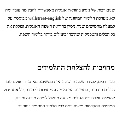
שנים רבות של ניסיון בהוראת אנגלית מאפשרות להבין מה עובד ומה
לא. מערכת הלימוד המקוונת של wallstreet-english מבוססת על
למעלה מחמישים שנות ניסיון בהוראת השפה האנגלית, וכוללת את
כל הכלים והטכניקות שהוכחו כיעילים ביותר בלימוד השפה.
מחויבות להצלחת התלמידים
עבור רבים, למידת שפה חדשה נראית כמשימה מאתגרת. אולם עם
הכלים הנכונים, התמיכה המתאימה והמחויבות ללמידה, כל אחד יכול
להצליח. וולסטריט אנגלית מציעה מסלול למידה מובנה ומוכח,
המבטיח התקדמות משמעותית לכל תלמיד המתמיד בתוכנית.