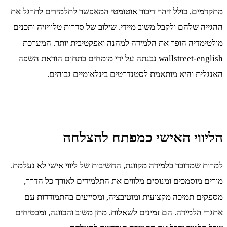
מתקדמים, כולל זיהוי דיבור אוטומטי המאפשר לתלמידים לתרגל את
ההגייה שלהם ולקבל משוב מיידי. שילוב של סדרות טלוויזיה ותכנים
מולטימדיה הופך את הלמידה למהנה ואפקטיבית יותר. המערכת
wallstreet-english נבנתה על ידי מומחים בתחום הוראת השפה
האנגלית והיא מותאמת לסטנדרטים בינלאומיים גבוהים.
הליווי האישי כמפתח להצלחה
למרות שמדובר בלמידה מקוונת, החשיבות של ליווי אישי לא נעלמת.
מורים מוסמכים ומנוסים מלווים את התלמידים לאורך כל הדרך,
מספקים תמיכה מקצועית ומוטיבציה, ומסייעים בהתמודדות עם
אתגרי הלמידה. הם זמינים לשאלות, מתן משוב והכוונה, ומבטיחים