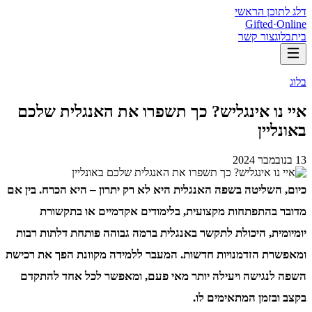
דלג לתוכן הראשי
Gifted
·
Online
בית
בלוג
צור קשר
בלוג
איי נו אינגליש? כך תשפרו את האנגלית שלכם
באונליין
13 בנובמבר 2024
כיום, השליטה בשפה האנגלית היא לא רק יתרון – היא הכרח. בין אם
מדובר בהתפתחות מקצועית, בלימודים אקדמיים או בתקשורת
יומיומית, היכולת לתקשר באנגלית ברמה גבוהה פותחת דלתות רבות
ומאפשרת הזדמנויות חדשות. המעבר ללמידה מקוונת הפך את רכישת
השפה לנגישה ויעילה יותר מאי פעם, ומאפשר לכל אחד להתקדם
בקצב ובזמן המתאימים לו.