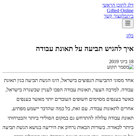
דלג לתוכן הראשי
Gifted
·
Online
בית
בלוג
צור קשר
בלוג
איך להגיש תביעה על תאונת עבודה
18 ביוני 2019
אחד מסוגי התביעות הנפוצים בישראל, הינו הגשת תביעה בגין תאונת
עבודה. למרבה הצער, תאונות עבודה הפכו לעניין שבשגרה בישראל,
כאשר בענפים מסוימים חשופים העובדים יותר מאשר בענפים
אחרים לתאונות עבודה. עם זאת, כל כמה שהדבר יישמע מפתיע,
תאונת עבודה עלולה להתרחש גם במקום הסולידי ביותר והבטיחותי
ביותר לכאורה. בשורות הבאות נרחיב את היריעה בנושא הגשת תביעה