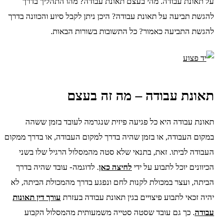
על תאונת עבודה. מהי בעצם תאונת עבודה? מהו התהליך בדרך
להגשת תביעה על תאונת עבודה? היכן ניתן לקבל סיוע והכוונה בדרך
להגשת התביעה כאמור? כל התשובות בשורות הבאות.
תאונת עבודה – מה זה בעצם
תאונת עבודה היא כל פגיעה פיזית שנגרמה לעובד בזמן ששהה
במקום העבודה, או בזמן שהיה בדרך למקום העבודה, או בדרך ממקום
העבודה לביתו. זאת, בתנאי שלא סטה מהמסלול הרגיל שלו בשני
הכיוונים יוכל לתבוע על ידי
לחיצה כאן
. לדוגמה- עובד שהיה בדרך
הביתה, ועצר במכולת לקנות לחם ונפגע בדרך מהמכולת הביתה, לא
יהיה זכאי לתבוע פיצויים בגין תאונת עבודה בעזרת
עורך דין תאונות
עבודה
. כך גם עובד שסטה סטייה משמעותית מהמסלול הקבוע