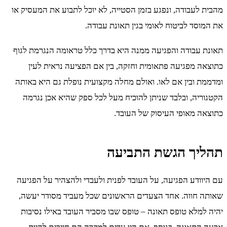
מהבית לעבודה, ונפגע בזמן הסטייה, לא יוכל לתבוע את המעסיק או
את המוסד לביטוח לאומי בגין תאונת עבודה.
תאונת עבודה והפגיעה ממנה היא בדרך כלל טראומה הנגרמת לגוף
כתוצאה מפגיעה פתאומית וחזקה, בין אם הפציעה נראית לעין
ומדממת ובין אם לאו. ואולם מחלה מקצועית נופלת גם היא באותה
הקטגוריה, ובלבד שניתן להוכיח מעל לכל ספק שהיא אכן נגרמה
כתוצאה מאופי העיסוק של העובד.
תהליך הגשת התביעה
עם היוודע הפגיעה, על העובד לפנית ולעבדי ולהצהיר על הפגיעה
שאותה חווה. אחד הצעדים הראשונים שכל מעביד מסודר יעשה,
יהיה למלא טופס תאונה – טופס שבו מסביר העובד באילו נסיבות