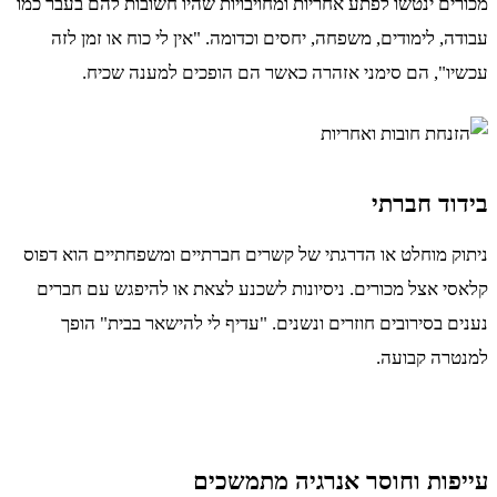
מכורים ינטשו לפתע אחריות ומחויבויות שהיו חשובות להם בעבר כמו
עבודה, לימודים, משפחה, יחסים וכדומה. "אין לי כוח או זמן לזה
עכשיו", הם סימני אזהרה כאשר הם הופכים למענה שכיח.
בידוד חברתי
ניתוק מוחלט או הדרגתי של קשרים חברתיים ומשפחתיים הוא דפוס
קלאסי אצל מכורים. ניסיונות לשכנע לצאת או להיפגש עם חברים
נענים בסירובים חוזרים ונשנים. "עדיף לי להישאר בבית" הופך
למנטרה קבועה.
עייפות וחוסר אנרגיה מתמשכים