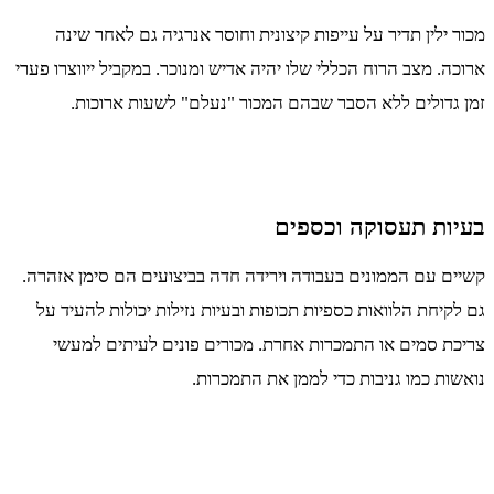
מכור ילין תדיר על עייפות קיצונית וחוסר אנרגיה גם לאחר שינה
ארוכה. מצב הרוח הכללי שלו יהיה אדיש ומנוכר. במקביל ייווצרו פערי
זמן גדולים ללא הסבר שבהם המכור "נעלם" לשעות ארוכות.
בעיות תעסוקה וכספים
קשיים עם הממונים בעבודה וירידה חדה בביצועים הם סימן אזהרה.
גם לקיחת הלוואות כספיות תכופות ובעיות נזילות יכולות להעיד על
צריכת סמים או התמכרות אחרת. מכורים פונים לעיתים למעשי
נואשות כמו גניבות כדי לממן את התמכרות.