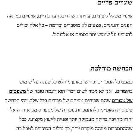
שינויים פיזיים
שינויי משקל קיצוניים, עוויתות שרירים, רעד בידיים, שינויים במראה
הפנים והעיניים, פצעים לא מוסברים וכדומה – כל אלה יכולים
להצביע על שימוש יתר בסמים או אלכוהול.
הכחשה מוחלטת
כמעט כל המכורים יכחישו באופן מוחלט כל טענה על שימוש
בחומרים. "אני לא מכור לשום דבר" הוא דוגמה טובה של
משפטים
של מכורים
שהם שכיחים מפיהם של מכורים בכל שלב. זוהי הכחשה
טיפוסית האופיינית להתמכרות.נוכחות של מספר סימני אזהרה אלו
יחדיו מחייבת בדיקה מעמיקה יותר ופנייה לייעוץ מקצועי. ככל
שההתמכרות מזוהה מוקדם יותר, כך גדלים הסיכויים לטפל בה