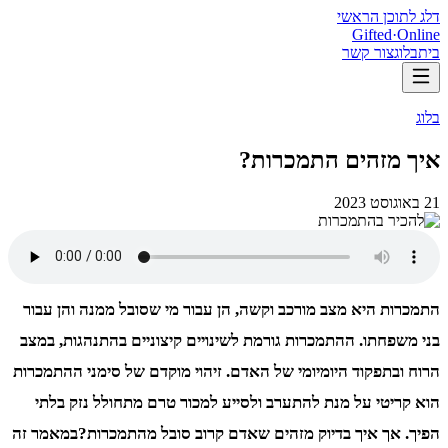
דלג לתוכן הראשי
Gifted
·
Online
בית
בלוג
צור קשר
בלוג
איך מזהים התמכרות?
21 באוגוסט 2023
התמכרות היא מצב מורכב וקשה, הן עבור מי שסובל ממנה והן עבור
בני משפחתו. ההתמכרות גורמת לשינויים קיצוניים בהתנהגות, במצב
הרוח ובתפקוד היומיומי של האדם. זיהוי מוקדם של סימני ההתמכרות
הוא קריטי על מנת להתערב ולסייע למכור טרם מתחולל נזק בלתי
הפיך. אך איך בדיוק מזהים שאדם קרוב סובל מהתמכרות?במאמר זה