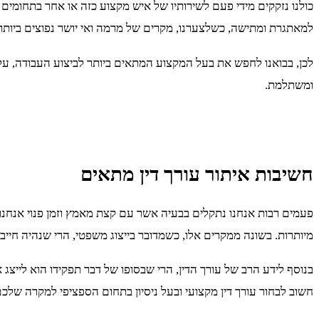
כולנו נזקקים מידי פעם לשירותיו של איש מקצוע כזה או אחר בתחומים
למאתגרת ומתישה, כשלצערנו, מקרים של מרמה ואי יושר נפוצים ביותר
לכן, בבואנו לחפש את בעל המקצוע המתאים ביותר לביצוע העבודה, עלינו
ומשתלמת.
חשיבות איתור עורך דין מתאים
פעמים רבות אנחנו נתקלים בבעיה אשר עם קצת מאמץ וזמן פנוי אנחנו 
מיותרות. בשונה ממקרים אלו, כשמדובר בייצוג משפטי, הרי שנהיה חייב
בנוסף לידע הרב של עורך הדין, הרי שבסופו של דבר תפקידו הוא לייצ
חשוב לבחור עורך דין מקצועי ובעל ניסיון בתחום הספציפי למקרה שלכם