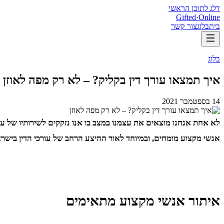
דלג לתוכן הראשי
Gifted
·
Online
בית
בלוג
צור קשר
בלוג
איך תמצאו עורך דין בקליק? – לא רק מפה לאוזן
14 בספטמבר 2021
לא אחת אנחנו מוצאים את עצמנו במצב בו אנו נזקקים לשירותיו של עו
אנשי מקצוע מומחים, ובמיוחד לאור ההיצע הרחב של עורכי הדין בישראל
איתור אנשי מקצוע מתאימים