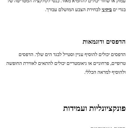
עמוק או שחור יכולים להחמיא מאוד. כנסי לקולקציה המטריפה של
בגדי ים
ביקיני
לבחירת הצבע המושלם עבורך.
הדפסים ודוגמאות
הדפסים יכולים להוסיף עניין וסטייל לבגד הים שלך. הדפסים
טרופיים, פרחוניים או גיאומטריים יכולים להתאים לאווירת החופשה
ולהוסיף למראה הכללי.
פונקציונליות ועמידות