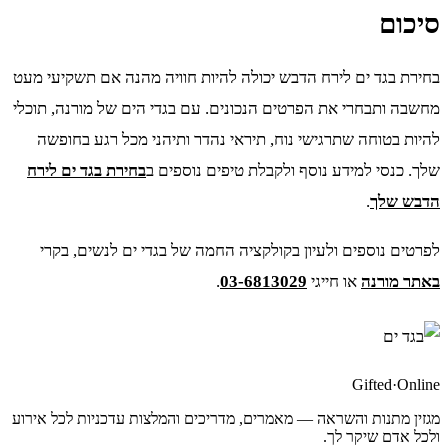
סיכום
בחירת בגד ים לירח הדבש יכולה להיות חוויה מהנה אם תשקיעי מעט
מחשבה ותבחרי את הפרטים הנכונים. עם בגדי הים של מורנה, תוכלי
להיות בטוחה שתרגישי נוח, תיראי נהדר ותיהני מכל רגע בחופשה
שלך. כנסי למידע נוסף ולקבלת טיפים נוספים ב
בחירת בגד ים לירח
הדבש שלך
.
לפרטים נוספים ולעיון בקולקציה החמה של בגדי ים לנשים, בקרי
באתר מורנה
או חייגי
03-6813029
.
Gifted
·
Online
מגזין מתנות והשראה — מאמרים, מדריכים והמלצות עדכניות לכל אירוע
ולכל אדם שיקר לך.