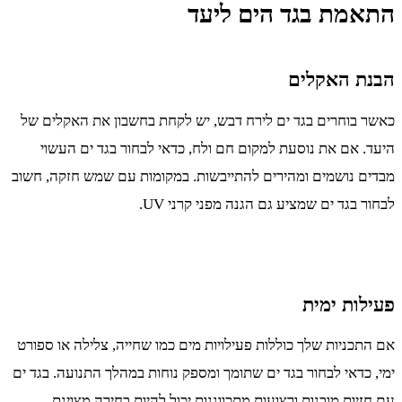
התאמת בגד הים ליעד
הבנת האקלים
כאשר בוחרים בגד ים לירח דבש, יש לקחת בחשבון את האקלים של
היעד. אם את נוסעת למקום חם ולח, כדאי לבחור בגד ים העשוי
מבדים נושמים ומהירים להתייבשות. במקומות עם שמש חזקה, חשוב
לבחור בגד ים שמציע גם הגנה מפני קרני UV.
פעילות ימית
אם התכניות שלך כוללות פעילויות מים כמו שחייה, צלילה או ספורט
ימי, כדאי לבחור בגד ים שתומך ומספק נוחות במהלך התנועה. בגד ים
עם חזיות מובנות ורצועות מתכווננות יכול להיות בחירה מצוינת.