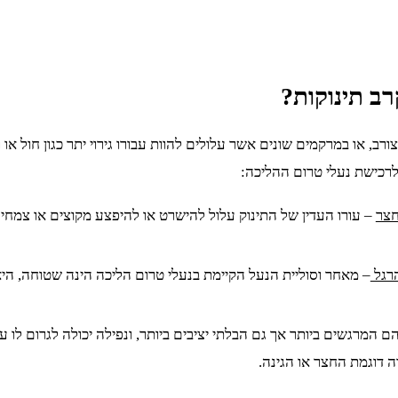
ב תינוקות
?
רב, או במרקמים שונים אשר עלולים להוות עבורו גירוי יתר כגון חול או
 לרכישת נעלי טרום ההליכה:
חצר
– עורו העדין של התינוק עלול להישרט או להיפצע מקוצים או צמחי
הרגל
– מאחר וסוליית הנעל הקיימת בנעלי טרום הליכה הינה שטוחה, היא
המרגשים ביותר אך גם הבלתי יציבים ביותר, ונפילה יכולה לגרום לו עו
 דוגמת החצר או הגינה.