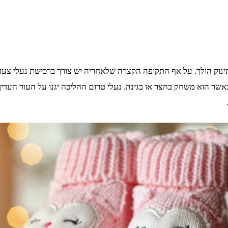
תינוק הולך. על אף התקופה הקצרה שלאחריה יש צורך ברכישת נעלי צעד 
אשר הוא משחק בחצר או בגינה. נעלי טרום ההליכה יגנו על העור העדין ש