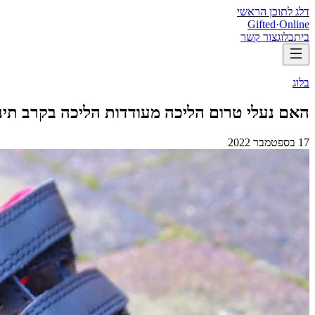
דלג לתוכן הראשי
Gifted
·
Online
בית
בלוג
צור קשר
בלוג
האם נעלי טרום הליכה מעודדות הליכה בקרב תינ
17 בספטמבר 2022