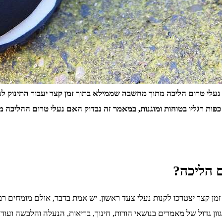
עלי טרום הליכה מתוך מחשבה שממילא בתוך זמן קצר יעבור התינוק לנ
פות רגליו בטוחות ומוגנות
,
במאמר זה נבדוק האם נעלי טרום ההליכה מע
 הליכה
?
מן קצר יצטרכו לקנות נעלי צעד ראשון. יש אמת בדבר, אולם מומחים רב
גוון גדול של מאמרים בנושאי הורות, חינוך, בריאות, הנעלה והלבשה ועוד.