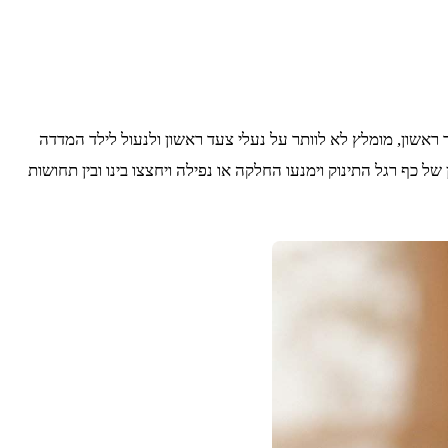
ראשון, מומלץ לא לוותר על נעלי צעד ראשון ולנעול לילד המדדה
ל כף רגל התינוק וימנעו החלקה או נפילה ויחצצו בינו ובין תחושות