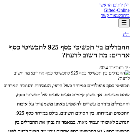
דלג לתוכן הראשי
Gifted
·
Online
בית
בלוג
צור קשר
בלוג
ההבדלים בין תכשיטי כסף 925 לתכשיטי כסף
אחרים: מה חשוב לדעת?
19 בנובמבר 2024
תכשיטי כסף פופולריים במיוחד בשל היופי, העמידות והגימור המרהיב
שהם מציעים. אך בשוק קיימים סוגים שונים של תכשיטי כסף,
וההבדלים ביניהם עשויים להשפיע באופן משמעותי על איכות
התכשיט ועמידותו. בין הסוגים השונים, בולט במיוחד כסף 925,
הנחשב לאיכותי ועמיד מאוד. במאמר זה נבחן את ההבדלים בין
תכשיטי כסף 925 לתכשיטי כסף אחרים ונבין מה חשוב לדעת לפני