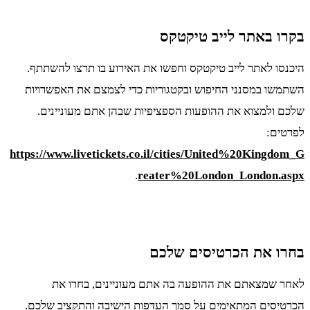
בקרו באתר לייב טיקטקס
היכנסו לאתר לייב טיקטקס וחפשו את האירוע בו תרצו להשתתף.
השתמשו במסנני החיפוש ובקטגוריות כדי לצמצם את האפשרויות
שלכם ולמצוא את ההופעות הספציפיות שבהן אתם מעוניינים.
לפרטים:
https://www.livetickets.co.il/cities/United%20Kingdom_G
.
reater%20London_London.aspx
בחרו את הכרטיסים שלכם
לאחר שמצאתם את ההופעה בה אתם מעוניינים, בחרו את
הכרטיסים המתאימים על סמך העדפות הישיבה והתקציב שלכם.