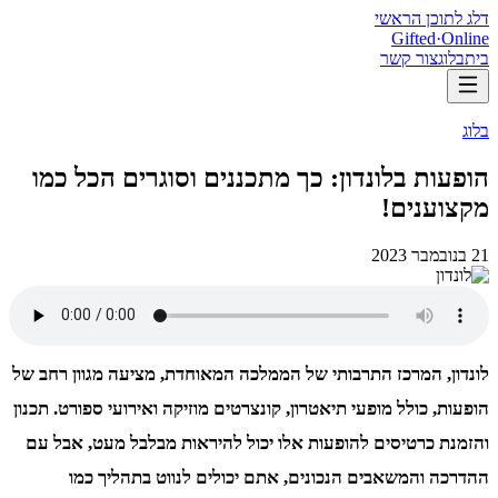
דלג לתוכן הראשי
Gifted
·
Online
בית
בלוג
צור קשר
בלוג
הופעות בלונדון: כך מתכננים וסוגרים הכל כמו
מקצוענים!
21 בנובמבר 2023
לונדון, המרכז התרבותי של הממלכה המאוחדת, מציעה מגוון רחב של
הופעות, כולל מופעי תיאטרון, קונצרטים מוזיקה ואירועי ספורט. תכנון
והזמנת כרטיסים להופעות אלו יכול להיראות מבלבל מעט, אבל עם
ההדרכה והמשאבים הנכונים, אתם יכולים לנווט בתהליך כמו