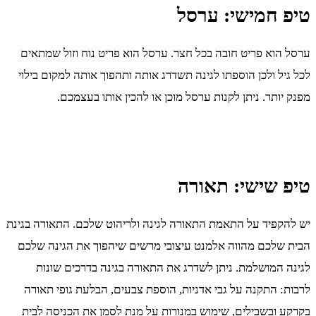
טיפ חמישי: ערסל
ערסל הוא פריט חובה בכל חצר. ערסל הוא פריט נוח וזול שמתאים
לכל גיל ולכן הוספתו לגינה תשדרג אותה ותהפוך אותה למקום בילוי
מפנק יותר. ניתן לקנות ערסל מוכן או להכין אותו בעצמכם.
טיפ שישי: תאורה
יש להקפיד על התאמת התאורה לגינה ולריהוט שלכם. התאורה בגינת
הבית שלכם מהווה אלמנט עיצובי מרשים שיהפוך את הגינה שלכם
לגינה המושלמת. ניתן לשדרג את התאורה בגינה בדרכים שונות
לרבות: התקנה על גבי אדניות, הוספת צבעים, הבלעת גופי תאורה
בקרקע ובשבילים, שימוש במנורות על מנת לסמן את הכניסה לבית