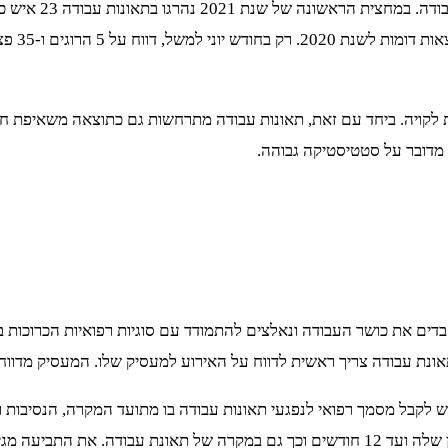
מנהל הבטיחות של 
לקויה. ביחד עם זאת, תאונות עבודה מתרחשות גם כתוצאה משאיפת חומ
 מדובר על סטטיסטיקה גבוהה.
ים את כושר העבודה ונאלצים להתמודד עם סוגיות רפואיות הכרוכות ב
ונת עבודה צריך ראשית לדווח על האירוע למעסיק שלו. המעסיק מדווח ע
, יש לקבל מסמך רפואי לנפגעי תאונות עבודה בו מתועד המקרה, הנסיבו
הטיפול. במידה ומדובר על מחלת מקצוע יש להגיש תביעה מיום האבחון שלה ועד 12 חודשים וכך 