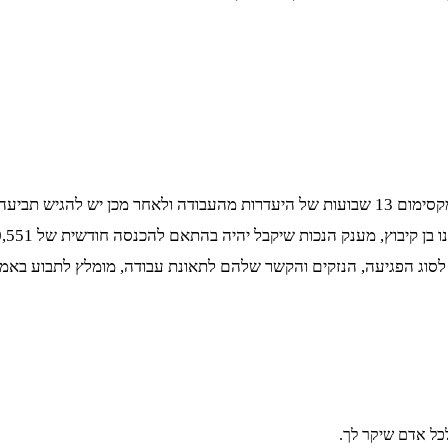
הפיצוי של הביטוח הלאומי נקרא דמי פגיעה. את הפיצוי ניתן לקבל על מקסימום 13 שבועות של הי
ג הפגיעה, הנזקים והקשר שלהם לתאונת עבודה, מומלץ לתבוע באמצעות
כל אדם שיקר לך.