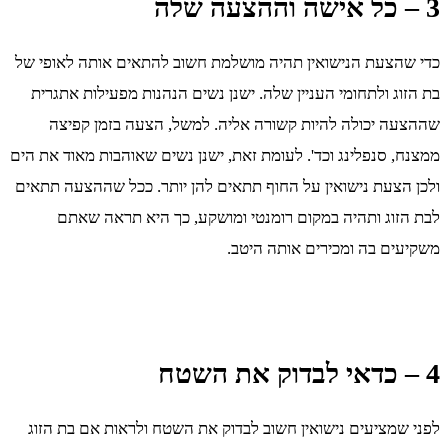
3 – כל אישה וההצעה שלה
כדי שהצעת הנישואין תהיה מושלמת חשוב להתאים אותה לאופי של
בת הזוג ולתחומי העניין שלה. ישנן נשים הנהנות מפעילות אתגרית
שההצעה יכולה להיות קשורה אליה. למשל, הצעה בזמן קפיצה
ממצנח, סנפלינג וכד'. לעומת זאת, ישנן נשים שאוהבות מאוד את הים
ולכן הצעת נישואין על החוף תתאים להן יותר. ככל שההצעה תתאים
לבת הזוג ותהיה במקום רומנטי ומושקע, כך היא תראה שאתם
משקיעים בה ומכירים אותה היטב.
4 – כדאי לבדוק את השטח
לפני שמציעים נישואין חשוב לבדוק את השטח ולראות אם בת הזוג