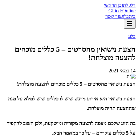
דלג לתוכן הראשי
Gifted
·
Online
בית
בלוג
צור קשר
בלוג
הצעת נישואין מהסרטים – 5 כללים מוכחים
להצעה מוצלחת!
14 במאי 2021
הצעת נישואין מהסרטים – 5 כללים מוכחים להצעה מוצלחת
!
הצעת נישואין היא אירוע מרגש שיש לו כללים שיש למלא על מנת
שההצעה תהיה מוצלחת.
בת הזוג שלכם מצפה להצעה מקורית ומושקעת, ולכן חשוב להקפיד
על 5 כללים עיקריים – על כך במאמר הבא.