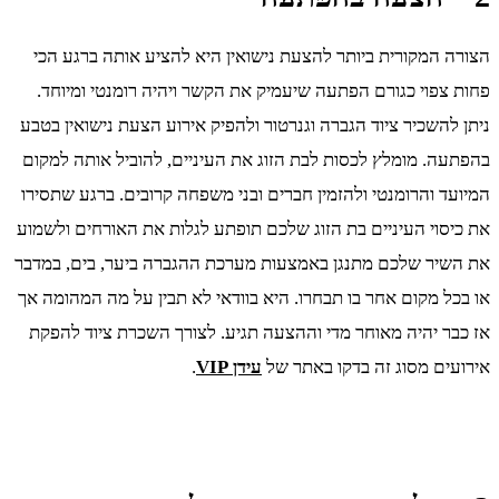
הצורה המקורית ביותר להצעת נישואין היא להציע אותה ברגע הכי
פחות צפוי כגורם הפתעה שיעמיק את הקשר ויהיה רומנטי ומיוחד.
ניתן להשכיר ציוד הגברה וגנרטור ולהפיק אירוע הצעת נישואין בטבע
בהפתעה. מומלץ לכסות לבת הזוג את העיניים, להוביל אותה למקום
המיועד והרומנטי ולהזמין חברים ובני משפחה קרובים. ברגע שתסירו
את כיסוי העיניים בת הזוג שלכם תופתע לגלות את האורחים ולשמוע
את השיר שלכם מתנגן באמצעות מערכת ההגברה ביער, בים, במדבר
או בכל מקום אחר בו תבחרו. היא בוודאי לא תבין על מה המהומה אך
אז כבר יהיה מאוחר מדי וההצעה תגיע. לצורך השכרת ציוד להפקת
אירועים מסוג זה בדקו באתר של
עידן VIP
.