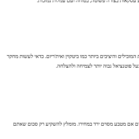
 עסקאות בצורה פשוטה, בטוחה ועם עמלות נמוכות.
בילים והיציבים ביותר כמו ביטקוין ואית'ריום. כדאי לעשות מחקר
על פוטנציאל גבוה יותר לצמיחה ולהצלחה.
ם אם מטבע מסוים ירד במחירו. מומלץ להשקיע רק סכום שאתם