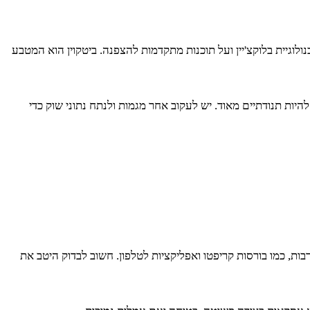
וגיית בלוקצ'יין ועל תוכנות מתקדמות להצפנה. ביטקוין הוא המטבע
היות תנודתיים מאוד. יש לעקוב אחר מגמות ולנתח נתוני שוק כדי
רבות, כמו בורסות קריפטו ואפליקציות לטלפון. חשוב לבדוק היטב את