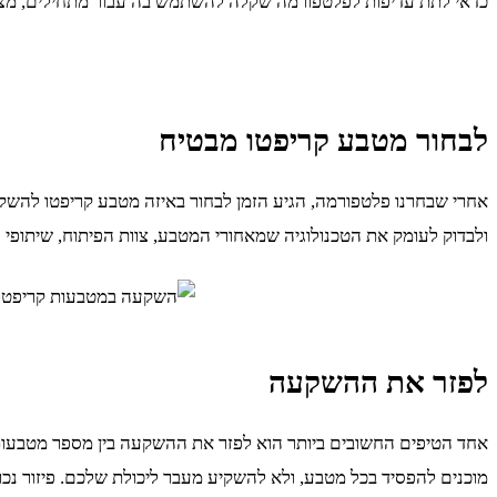
כדאי לתת עדיפות לפלטפורמה שקלה להשתמש בה עבור מתחילים, מציע
לבחור מטבע קריפטו מבטיח
אחרי שבחרנו פלטפורמה, הגיע הזמן לבחור באיזה מטבע קריפטו להשקיע
ולבדוק לעומק את הטכנולוגיה שמאחורי המטבע, צוות הפיתוח, שיתופי
לפזר את ההשקעה
אחד הטיפים החשובים ביותר הוא לפזר את ההשקעה בין מספר מטבעות
מוכנים להפסיד בכל מטבע, ולא להשקיע מעבר ליכולת שלכם. פיזור נכו