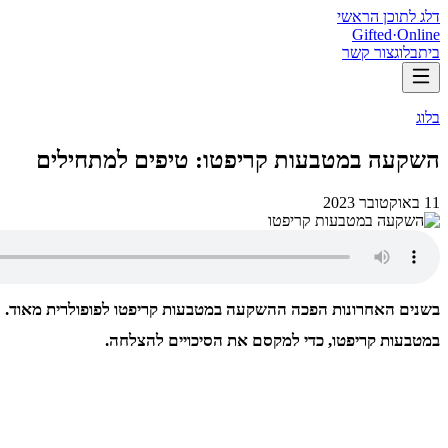
דלג לתוכן הראשי
Gifted
·
Online
בית
בלוג
צור קשר
בלוג
השקעה במטבעות קריפטו: טיפים למתחילים
11 באוקטובר 2023
בשנים האחרונות הפכה ההשקעה במטבעות קריפטו לפופולרית מאוד. ע
במטבעות קריפטו, כדי למקסם את הסיכויים להצלחה.