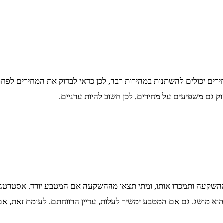
 יכולים להשתנות במהירות רבה, לכן כדאי לבדוק את המחירים לפחות פ
 גם משפיעים על מחירים, לכן חשוב להיות ערניים.
שקעה ותמכרו אותו, ומתי תצאו מההשקעה אם המטבע יורד. אסטרטגיית 
כשהוא מושג. גם אם המטבע ימשיך לעלות, עדיין הרווחתם. לעומת זאת,