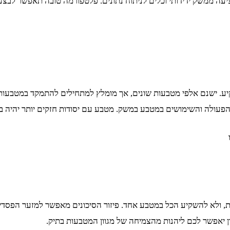
ה ממשק ידידותי וכלים לניתוח נתונים. פלטפורמה טובה תאפשר לבצע
. ישנם אלפי מטבעות שונים, אך מומלץ למתחילים להתמקד במטבעות המו
 הפעולה והשימושים במטבע במשק. מטבע עם יסודות חזקים יותר יהיה ב
, ולא להשקיע הכל במטבע אחד. פיזור הסיכונים מאפשר למזער הפסדי
ן יאפשר לכם ליהנות מהצמיחה של מגוון המטבעות בתיק.