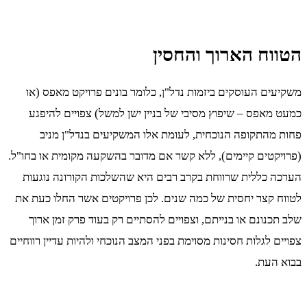
הטווח הארוך והחסין
משקיעים העוסקים ביזמות נדל"ן, כלומר בונים פרויקט מאפס (או
כמעט מאפס – שיפוץ מסיבי של בניין ישן למשל) צפויים להיפגע
פחות מהתקופה הנוכחית, לעומת אלו המשקיעים בנדל"ן מניב
(פרויקטים קיימים), ללא קשר אם מדובר בהשקעה מקומית או בחו"ל.
הערכה כללית שרווחת בקרב רבים היא שהשלכות הקורונה נוגעות
לטווח קצר יחסית של כמה שנים. לכן פרויקטים אשר החלו כעת את
שלב תכנונם או בנייתם, וצפויים להסתיים רק בעוד פרק זמן ארוך
צפויים לגלות חסינות מסוימת בפני המצב הנוכחי ולהיות עדיין רווחיים
בבוא העת.