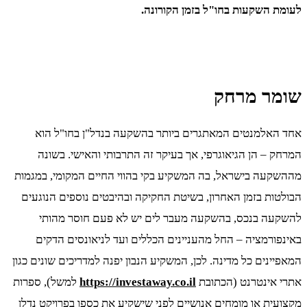
לעומת השקעות בחו"ל בזמן הקורונה.
שומר מרחק
אחד האלמנטים המאתגרים ביותר בהשקעה בנדל"ן בחו"ל הוא
המרחק – הן הגיאוגרפי, אך בעיקר זה התרבותי והאישי. בשונה
מההשקעה בישראל, בה המשקיע בקי בהווי החיים המקומי, במגמות
הבולטות בזמן האחרון, בשיטת החקיקה ובהיבטים נוספים הנוגעים
להשקעה בנכס, בהשקעה מעבר לים יש לא פעם חוסר מהותי
באינפורמציה – החל מהעניינים הכללים ועד לניאונסים הדקים
המאפיינים כל מדינה. לכן, המשקיע הנבון יפנה למדריכים שונים כגון
אתרי אינטרנט (הכתובת
https://investaway.co.il
למשל), ספרות
מקצועית או מומחים אנושיים לפני שישקיע את כספו בפרויקט נדלן