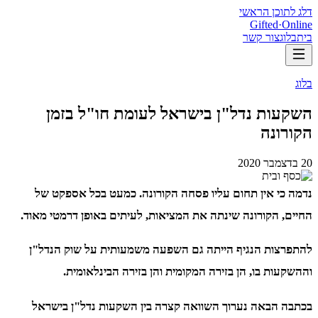
דלג לתוכן הראשי
Gifted
·
Online
בית
בלוג
צור קשר
בלוג
השקעות נדל"ן בישראל לעומת חו"ל בזמן
הקורונה
20 בדצמבר 2020
נדמה כי אין תחום עליו פסחה הקורונה. כמעט בכל אספקט של
החיים, הקורונה שינתה את המציאות, לעיתים באופן דרמטי מאוד.
להתפרצות הנגיף הייתה גם השפעה משמעותית על שוק הנדל"ן
וההשקעות בו, הן בזירה המקומית והן בזירה הבינלאומית.
בכתבה הבאה נערוך השוואה קצרה בין השקעות נדל"ן בישראל