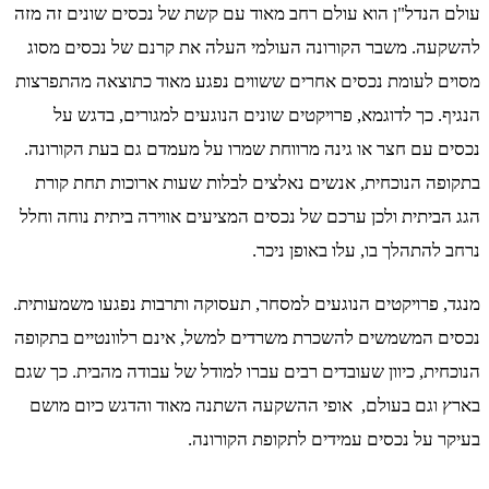
עולם הנדל"ן הוא עולם רחב מאוד עם קשת של נכסים שונים זה מזה
להשקעה. משבר הקורונה העולמי העלה את קרנם של נכסים מסוג
מסוים לעומת נכסים אחרים ששווים נפגע מאוד כתוצאה מהתפרצות
הנגיף. כך לדוגמא, פרויקטים שונים הנוגעים למגורים, בדגש על
נכסים עם חצר או גינה מרווחת שמרו על מעמדם גם בעת הקורונה.
בתקופה הנוכחית, אנשים נאלצים לבלות שעות ארוכות תחת קורת
הגג הביתית ולכן ערכם של נכסים המציעים אווירה ביתית נוחה וחלל
נרחב להתהלך בו, עלו באופן ניכר.
מנגד, פרויקטים הנוגעים למסחר, תעסוקה ותרבות נפגעו משמעותית.
נכסים המשמשים להשכרת משרדים למשל, אינם רלוונטיים בתקופה
הנוכחית, כיוון שעובדים רבים עברו למודל של עבודה מהבית. כך שגם
בארץ וגם בעולם, אופי ההשקעה השתנה מאוד והדגש כיום מושם
בעיקר על נכסים עמידים לתקופת הקורונה.