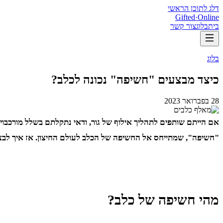
דלג לתוכן הראשי
Gifted
·
Online
בית
בלוג
צור קשר
בלוג
כיצד מבצעים "חשיפה" נכונה לכלב?
28 בפברואר 2023
אם הייתם שותפים לתהליך אילוף של גור, ודאי נתקלתם בשלל מורכבויות
"חשיפה", שמתייחס אל החשיפה של הכלב לעולם החיצון. אז איך לבצע
מהי חשיפה של כלב?