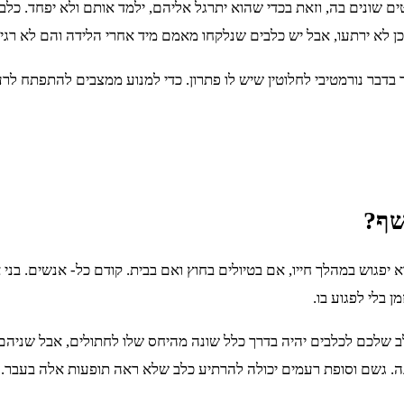
ים שונים בה, וזאת בכדי שהוא יתרגל אליהם, ילמד אותם ולא יפחד. כלב
כן לא ירתעו, אבל יש כלבים שנלקחו מאמם מיד אחרי הלידה והם לא רגי
בר בדבר נורמטיבי לחלוטין שיש לו פתרון. כדי למנוע ממצבים להתפתח
שף?
גוש במהלך חייו, אם בטיולים בחוץ ואם בבית. קודם כל- אנשים. בני אד
 בלי לפגוע בו.
כלב שלכם לכלבים יהיה בדרך כלל שונה מהיחס שלו לחתולים, אבל שניה
נה. גשם וסופת רעמים יכולה להרתיע כלב שלא ראה תופעות אלה בעבר.