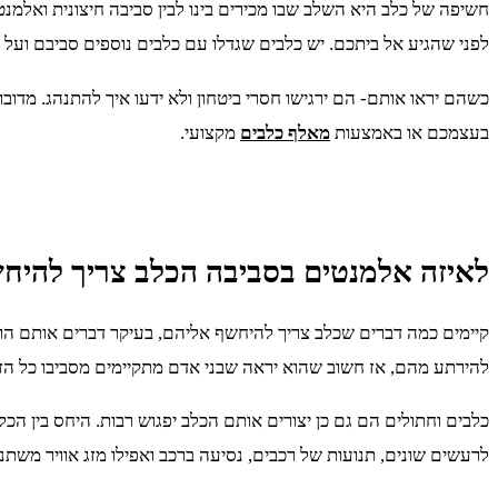
חשיפה של כלב היא השלב שבו מכירים בינו לבין סביבה חיצונית ואלמנט
לפני שהגיע אל ביתכם. יש כלבים שגדלו עם כלבים נוספים סביבם ועל 
כשהם יראו אותם- הם ירגישו חסרי ביטחון ולא ידעו איך להתנהג. מדו
בעצמכם או באמצעות
מאלף כלבים
מקצועי.
לאיזה אלמנטים בסביבה הכלב צריך להיח
קיימים כמה דברים שכלב צריך להיחשף אליהם, בעיקר דברים אותם הוא יפ
להירתע מהם, אז חשוב שהוא יראה שבני אדם מתקיימים מסביבו כל הזמן
כלבים וחתולים הם גם כן יצורים אותם הכלב יפגוש רבות. היחס בין ה
לרעשים שונים, תנועות של רכבים, נסיעה ברכב ואפילו מזג אוויר משת