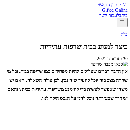
דלג לתוכן הראשי
Gifted
·
Online
בית
בלוג
צור קשר
בלוג
כיצד למנוע בבית שרפות עתידיות
30 באוגוסט 2021
אין הרבה דברים שעלולים להיות מפחידים כמו שריפה בבית, וכל מי
שחווה מצב כזה יוכל להעיד שזה נכון. לכן עולה השאלה: האם יש
משהו שאפשר לעשות כדי להימנע משריפות עתידיות בבית? והאם
יש דרך שבעזרתה נוכל להגן על הנכס היקר לנו?