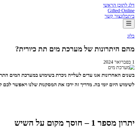
דלג לתוכן הראשי
Gifted
·
Online
בית
בלוג
צור קשר
בלוג
מהם היתרונות של מערכת מים תת כיורית?
1 בפברואר 2024
בשנים האחרונות אנו עדים לעלייה ניכרת בשימוש במערכת המים התת כי
לשימוש היום יומי בה. מדריך זה ירכז את המסקנות שלנו ויאפשר לכם להכיר ב – 4 היתרונות הבולטים שנוגעים למערכת זו. הישארו כאן ותגלו למה אתם צריכ
יתרון מספר 1 – חוסך מקום על השיש