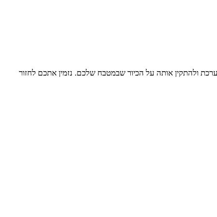
המערכת ולהתקין אותה על הכיור שבמטבח שלכם. נזמין אתכם לחזור