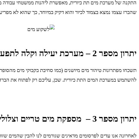
התקנה של מערכת מים תת כיורית, מאפשרת ליהנות ממשטחי עבודה מרוו
שהברז עצמו נמצא בצמוד לכיור והוא דקיק במיוחד, כך שהוא לא מפריע 
יתרון מספר 2 – מערכת יעילה וקלה לתפעול
תשכחו מפתרונות טיהור מים מיושנים (כמו סחיבת בקבוקי מים מהסופר)
להשתמש במערכת המים התת כיורית. שכן, עליכם רק לפתוח את הברז ש
יתרון מספר 3 – מספקת מים טריים וצלולים
לאחרונה אנו עדים לפרסומים מדאיגים שגורמים לנו להבין שהמים שזורמ