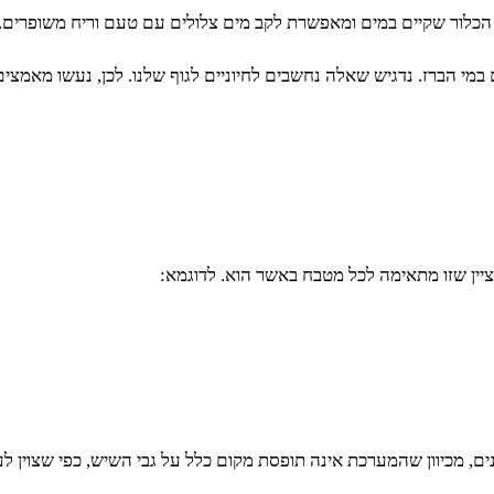
כלור שקיים במים ומאפשרת לקב מים צלולים עם טעם וריח משופרים.
במי הברז. נדגיש שאלה נחשבים לחיוניים לגוף שלנו. לכן, נעשו מאמצים
ציין שזו מתאימה לכל מטבח באשר הוא. לדוגמא:
ים, מכיוון שהמערכת אינה תופסת מקום כלל על גבי השיש, כפי שצוין לע