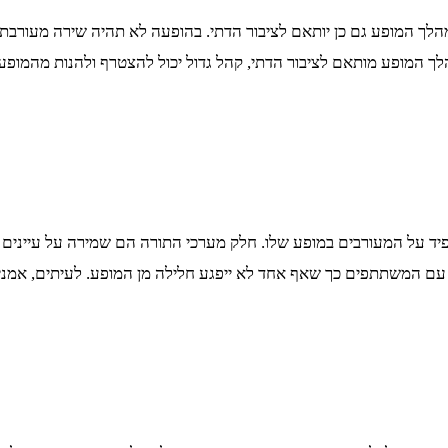
ך המופע גם כן יותאם לציבור הדתי. בהופעה לא תהיה שירה מעורבת, ת
לך המופע מותאם לציבור הדתי, קהל גדול יכול להצטרף ולהנות מהמופע ל
יד על המעורבים במופע שלו. חלק מערכי התורה הם שמירה על עיינים 
 עם המשתתפים כך שאף אחד לא ייפגע חלילה מן המופע. לעיתים, אמנ