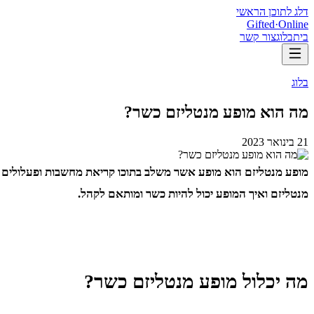
דלג לתוכן הראשי
Gifted
·
Online
בית
בלוג
צור קשר
בלוג
מה הוא מופע מנטליזם כשר?
21 בינואר 2023
מופע מנטליזם הוא מופע אשר משלב בתוכו קריאת מחשבות ופעלולים מ
מנטליזם ואיך המופע יכול להיות כשר ומותאם לקהל.
מה יכלול מופע מנטליזם כשר?