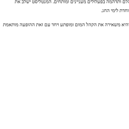
לם ותדהמה בפעלולים מעניינים ומותחים. המנטליסט ישלב את
חדת לימי החג.
חר והיא משאירה את הקהל המום ומופתע ויחד עם זאת ההופעה מותאמת