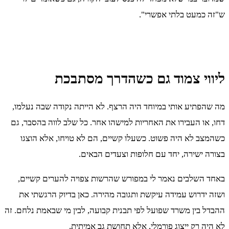
ש"זה כמעט בלתי אפשרי".
ליווי צמוד גם כשהדרך מסתבכת
מה שהפתיע אותי במיוחד היה הרצף. לא הייתה נקודה שבה נעלמו,
דחו, או העבירו את האחריות למישהו אחר. כל שלב לווה בהסבר, גם
כשהמצב לא היה פשוט. כשעלו קשיים, הם לא טויחו, אלא הוצגו
בצורה ישירה, יחד עם חלופות וצעדים הבאים.
באחד השלבים נאמר לי במפורש שהרשות צפויה להערים קשיים,
ושזה ידרוש עמידה עיקשת ותגובה מהירה. כאן בדיוק הרגשתי את
ההבדל בין משרד שפועל לפי תבנית קבועה, לבין מי שבאמת נלחם. זה
לא היה רק ייצוג פורמלי, אלא תחושת גב אמיתית.