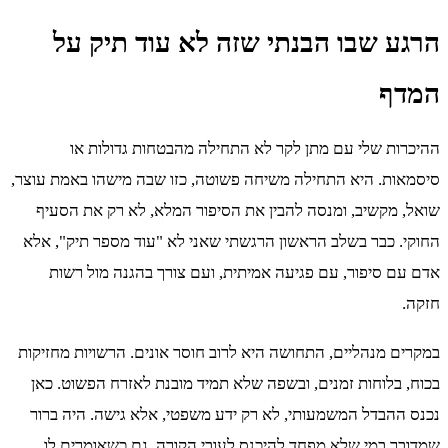
הרגע שבו הבנתי שזה לא עוד תיק על
המדף
ההיכרות שלי עם מתן לקר לא התחילה מהבטחות גדולות או
סיסמאות. היא התחילה משיחה פשוטה, כזו שבה מישהו באמת עוצר,
שואל, מקשיב, ומנסה להבין את הסיפור המלא, לא רק את הסעיף
החוקי. כבר בשלב הראשון הרגשתי שאני לא "עוד מספר תיק", אלא
אדם עם סיפור, עם פגיעה אמיתית, ועם צורך בהגנה מול רשות
חזקה.
במקרים מנהליים, התחושה היא לרוב חוסר אונים. הרשויות מחזיקות
בכוח, בלוחות זמנים, ובשפה שלא תמיד מובנת לאזרח הפשוט. כאן
נכנס ההבדל המשמעותי, לא רק ידע משפטי, אלא גישה. היה ברור
שמדובר במי שלא מפחד להיכנס לעובי הקורה, גם כשאומרים לו