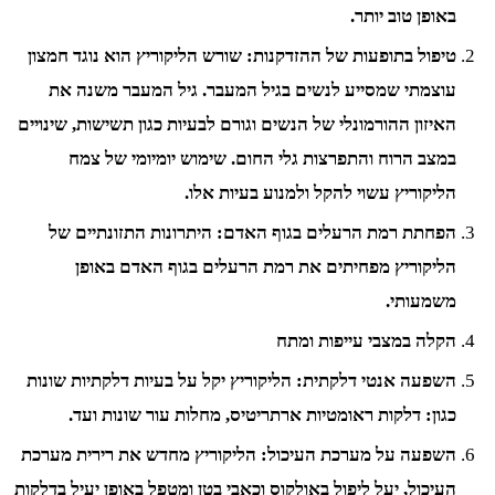
באופן טוב יותר.
טיפול בתופעות של ההזדקנות: שורש הליקוריץ הוא נוגד חמצון
עוצמתי שמסייע לנשים בגיל המעבר. גיל המעבר משנה את
האיזון ההורמונלי של הנשים וגורם לבעיות כגון תשישות, שינויים
במצב הרוח והתפרצות גלי החום. שימוש יומיומי של צמח
הליקוריץ עשוי להקל ולמנוע בעיות אלו.
הפחתת רמת הרעלים בגוף האדם: היתרונות התזונתיים של
הליקוריץ מפחיתים את רמת הרעלים בגוף האדם באופן
משמעותי.
הקלה במצבי עייפות ומתח
השפעה אנטי דלקתית: הליקוריץ יקל על בעיות דלקתיות שונות
כגון: דלקות ראומטיות ארתריטיס, מחלות עור שונות ועד.
השפעה על מערכת העיכול: הליקוריץ מחדש את רירית מערכת
העיכול, יעל ליפול באולקוס וכאבי בטן ומטפל באופן יעיל בדלקות