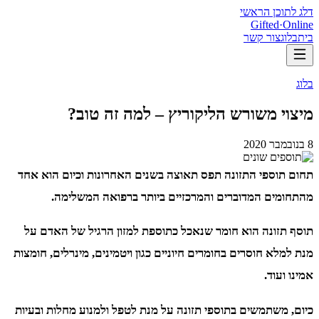
דלג לתוכן הראשי
Gifted
·
Online
בית
בלוג
צור קשר
בלוג
מיצוי משורש הליקוריץ – למה זה טוב?
8 בנובמבר 2020
תחום תוספי התזונה תפס תאוצה בשנים האחרונות וכיום הוא אחד
מהתחומים המדוברים והמרכזיים ביותר ברפואה המשלימה.
תוסף תזונה הוא חומר שנאכל כתוספת למזון הרגיל של האדם על
מנת למלא חוסרים בחומרים חיוניים כגון ויטמינים, מינרלים, חומצות
אמינו ועוד.
כיום, משתמשים בתוספי תזונה על מנת לטפל ולמנוע מחלות ובעיות