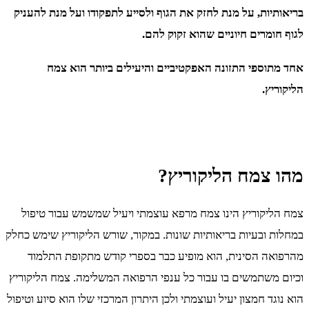
בריאותיות, על מנת לחזק את הגוף ולסייע לתפקודו ועל מנת להעניק
לגוף חומרים חיוניים שהוא זקוק להם.
אחד מתוספי התזונה האפקטיביים והיעילים ביותר הוא צמח
הליקוריץ.
מהו צמח הליקוריץ?
צמח הליקוריץ הינו צמח מרפא עוצמתי ויעיל שמשמש עבור טיפול
במחלות ובעיות בריאותיות שונות. במקור, שורש הליקוריץ שימש כחלק
מהרפואה הסינית, הוא מופיע כבר בספרי קודש מתקופת התלמוד
וכיום משתמשים בו עבור כל ענפי הרפואה המשלימה. צמח הליקוריץ
הוא נוגד חמצון יעיל ועוצמתי ולכן היתרון המרכזי שלו הוא סיוע וטיפול