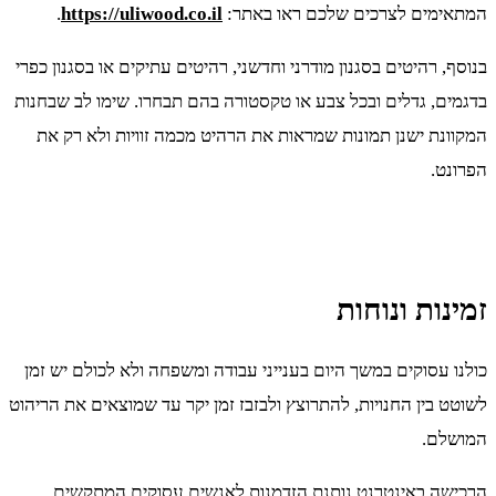
המתאימים לצרכים שלכם ראו באתר:
https://uliwood.co.il
.
בנוסף, רהיטים בסגנון מודרני וחדשני, רהיטים עתיקים או בסגנון כפרי
בדגמים, גדלים ובכל צבע או טקסטורה בהם תבחרו. שימו לב שבחנות
המקוונת ישנן תמונות שמראות את הרהיט מכמה זוויות ולא רק את
הפרונט.
זמינות ונוחות
כולנו עסוקים במשך היום בענייני עבודה ומשפחה ולא לכולם יש זמן
לשוטט בין החנויות, להתרוצץ ולבזבז זמן יקר עד שמוצאים את הריהוט
המושלם.
הרכישה באינטרנט נותנת הזדמנות לאנשים עסוקים המתקשים