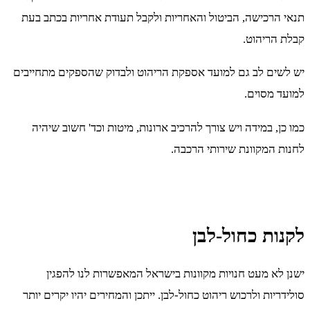
תנאי הרכישה, הביטול והאחריות ולקבל תעודת אחריות בכתב בעת
קבלת הריהוט.
יש לשים לב גם למועד אספקת הריהוט ולבדוק שהספקים מתחייבים
למועד מסוים.
כמו כן, במידה ויש צורך להרכיב ארונות, מיטות וכד' חשוב שיהיה
לחנות המקוונת שירותי הרכבה.
לקנות כחול-לבן
ישנן לא מעט חנויות מקוונות בישראל המאפשרות לנו להפגין
סולידריות ולרכוש ריהוט כחול-לבן. ייתכן והמחירים יהיו יקרים יותר