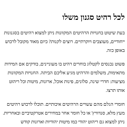
לכל רהיט סגנון משלו
בעת שיטוט בחנויות הרהיטים המקוונות ניתן למצוא רהיטים בסגנונות
ייחודיים, מעוצבים ויוקרתיים. רוצים לקנות? כיום מאוד מקובל לרכוש
באופן כזה.
פשוט נכנסים לקטלוג בוחרים רהיט בו מעוניינים, בודקים אם המידות
מתאימות, משלמים והרהיט מגיע אליכם הביתה. החנויות המקוונות
מציעות: חדרי שינה, סלונים, פינות אוכל, ארונות, מיטות וכל ריהוט
אותו תרצו.
חומרי הגלם מהם עשויים הרהיטים איכותיים. תוכלו לרכוש רהיטים
מעץ מלא, סנדוויץ' או כל חומר אחר במחירים אטרקטיביים ובאחריות.
ניתן למצוא גם ריהוט יהודי כמו מיטות יהודיות וארונות קודש