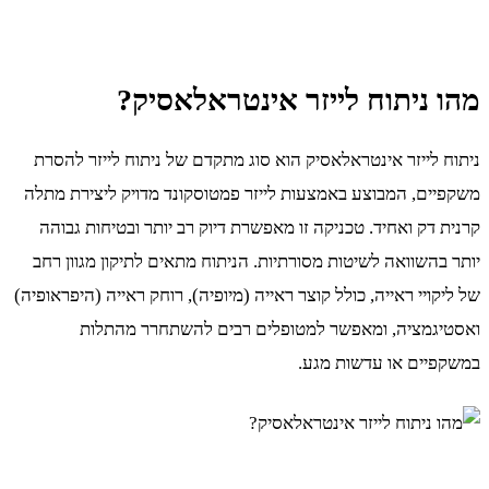
מהו ניתוח לייזר אינטראלאסיק?
ניתוח לייזר אינטראלאסיק הוא סוג מתקדם של ניתוח לייזר להסרת
משקפיים, המבוצע באמצעות לייזר פמטוסקונד מדויק ליצירת מתלה
קרנית דק ואחיד. טכניקה זו מאפשרת דיוק רב יותר ובטיחות גבוהה
יותר בהשוואה לשיטות מסורתיות. הניתוח מתאים לתיקון מגוון רחב
של ליקויי ראייה, כולל קוצר ראייה (מיופיה), רוחק ראייה (היפראופיה)
ואסטיגמציה, ומאפשר למטופלים רבים להשתחרר מהתלות
במשקפיים או עדשות מגע.