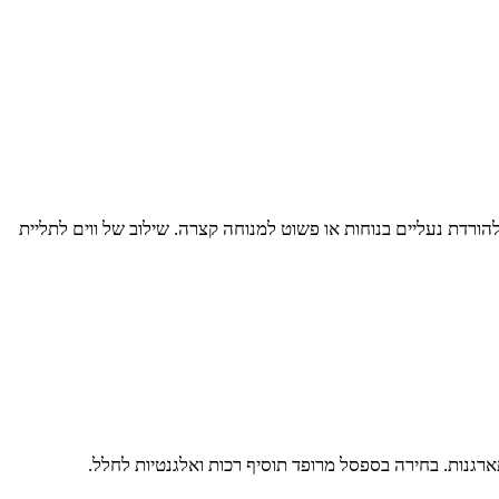
ורדת נעליים בנוחות או פשוט למנוחה קצרה. שילוב של ווים לתליית
רגנות. בחירה בספסל מרופד תוסיף רכות ואלגנטיות לחלל.