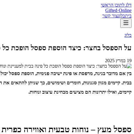
דלג לתוכן הראשי
Gifted
·
Online
בית
בלוג
צור קשר
בלוג
על הספסל בחצר: כיצד הוספת ספסל הופכת כל פי
19 במרץ 2025
בין אם מדובר בגינה, מרפסת או פינת ישיבה פנימית, הוספת ספסל יכולה
בבית. קיימים מגוון סגנונות, חומרים ושימושים, כך שניתן להתאים א
קיימים, ואילו יתרונות הם מציעים מבחינת עיצוב ונוחות.
ספסל מעץ – נוחות טבעית ואווירה כפרית