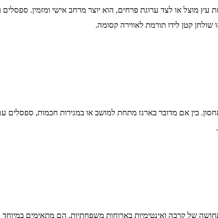
חת עץ מוצל או לצד ערוגת פרחים, הוא יוצר מרחב אישי ומזמין. ספסלים
שולחן קטן לידו תורמת לאווירה קסומה.
ן. בין אם מדובר בארגז מתחת למושב או במגירות חכמות, ספסלים עם אח
 תחושה של קרבה ואינטימיות בארוחות משפחתיות. הם מתאימים במיוחד 