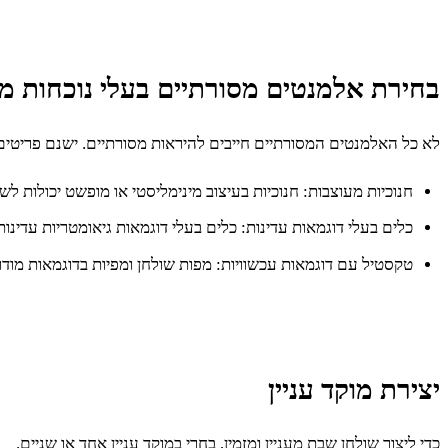
בחירת אלמנטים מסורתיים בעלי נוכחות מו
לא כל האלמנטים המסורתיים חייבים להיראות מסורתיים. ישנם פריטים 
חנוכיות מעוצבות: חנוכיות בעיצוב מינימליסטי או מופשט יכולות לש
כלים בעלי דוגמאות עדינות: כלים בעלי דוגמאות גיאומטריות עדינות
טקסטיל עם דוגמאות עכשוויות: מפות שולחן ומפיות בדוגמאות מודרניו
יצירת מוקד עניין
כדי ליצור שולחן שבת מעניין ומזמין, בחרי במוקד עניין אחד או שניים.