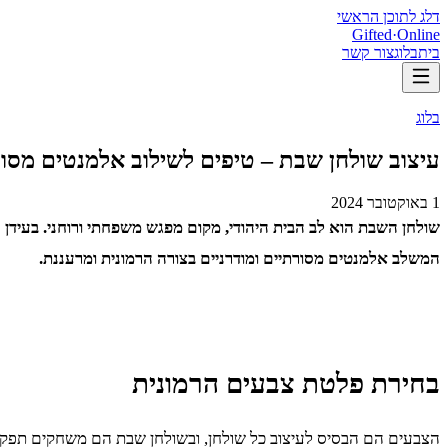
דלג לתוכן הראשי
Gifted
·
Online
בית
בלוג
צור קשר
בלוג
עיצוב שולחן שבת – טיפים לשילוב אלמנטים מסור
1 באוקטובר 2024
שולחן השבת הוא לב הבית היהודי, מקום מפגש משפחתי ורוחני. בעידן 
המשלב אלמנטים מסורתיים ומודרניים בצורה הרמונית ומרעננת.
בחירת פלטת צבעים הרמונית
הצבעים הם הבסיס לעיצוב כל שולחן, ובשולחן שבת הם משחקים תפקי