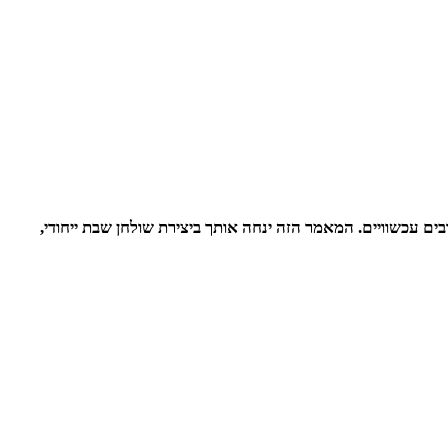
ם עכשוויים. המאמר הזה ינחה אותך ביצירת שולחן שבת ייחודי,