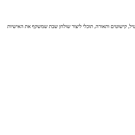
סטיל, קישוטים ותאורה, תוכלי ליצור שולחן שבת שמשקף את האישיות