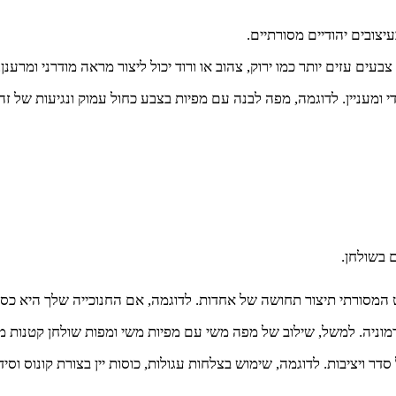
יצובים יהודיים מסורתיים.
בעים עזים יותר כמו ירוק, צהוב או ורוד יכול ליצור מראה מודרני ומרענן.
די ומעניין. לדוגמה, מפה לבנה עם מפיות בצבע כחול עמוק ונגיעות של זה
 בשולחן.
המסורתי תיצור תחושה של אחדות. לדוגמה, אם החנוכייה שלך היא כסופה
וניה. למשל, שילוב של מפה משי עם מפיות משי ומפות שולחן קטנות מ
ר ויציבות. לדוגמה, שימוש בצלחות עגולות, כוסות יין בצורת קונוס וסיד