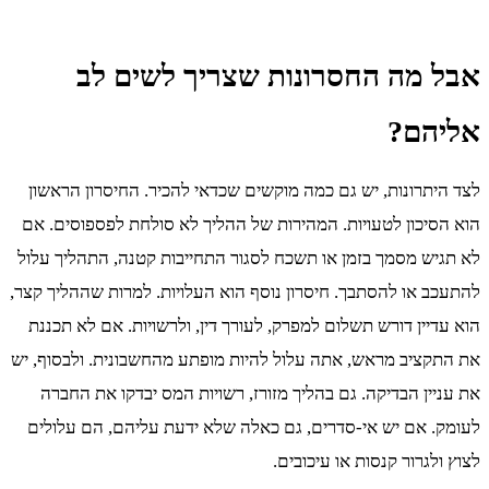
אבל מה החסרונות שצריך לשים לב
אליהם?
לצד היתרונות, יש גם כמה מוקשים שכדאי להכיר. החיסרון הראשון
הוא הסיכון לטעויות. המהירות של ההליך לא סולחת לפספוסים. אם
לא תגיש מסמך בזמן או תשכח לסגור התחייבות קטנה, התהליך עלול
להתעכב או להסתבך. חיסרון נוסף הוא העלויות. למרות שההליך קצר,
הוא עדיין דורש תשלום למפרק, לעורך דין, ולרשויות. אם לא תכננת
את התקציב מראש, אתה עלול להיות מופתע מהחשבונית. ולבסוף, יש
את עניין הבדיקה. גם בהליך מזורז, רשויות המס יבדקו את החברה
לעומק. אם יש אי-סדרים, גם כאלה שלא ידעת עליהם, הם עלולים
לצוץ ולגרור קנסות או עיכובים.