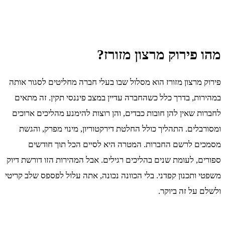
מהו פירוק מרצון מזורז?
פירוק מרצון מזורז הוא מסלול שבו בעלי חברה מחליטים לסגור אותה
במהירות, בדרך כלל כשהחברה עדיין במצב פיננסי תקין. זה מתאים
לחברות שאין להן חובות כבדים, והן רוצות להימנע מהליכים ארוכים
ומסורבלים. התהליך כולל החלטת דירקטוריון, מינוי מפרק, והגשת
מסמכים לרשם החברות. המטרה היא לסיים הכל תוך חודשים
ספורים, לעומת שנים בהליכים רגילים. אבל המהירות הזו דורשת דיוק
משפטי ותכנון קפדני. בלי הכוונה נכונה, אתה עלול לפספס שלב קריטי
ולשלם על זה ביוקר.