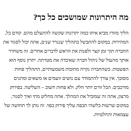
מה היתרונות שמושכים כל כך?
הליך מזורז מביא איתו כמה יתרונות שקשה להתעלם מהם. קודם כל,
המהירות. במקום להתבשל בתהליך שנגרר שנים, אתה יכול לסגור את
החברה תוך זמן קצר ולפנות את הראש לדברים אחרים. זה משחרר
אותך מהעול של ניהול חברה שאיבדה את מטרתה. יתרון נוסף הוא
הפשטות. כשהחברה נקייה מחובות משמעותיים, התהליך פחות
מסובך. אין צורך להתמודד עם נושים זועמים או משאים ומתנים
מורכבים. הכל זורם יותר חלק. ולא פחות חשוב – השליטה. בפירוק
מרצון, אתה זה שמוביל את המהלך. אתה מחליט מתי ואיך לסגור,
במקום שרשות כלשהי תכפה עליך פירוק כפוי. זה נותן לך תחושה של
עצמאות והחלטיות.