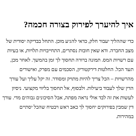
איך להיערך לפירוק בצורה חכמה?
כדי שההליך יעבור חלק, כדאי להגיע מוכן. התחל בבדיקה יסודית של
מצב החברה. ודא שאין חובות נסתרים, התחייבויות תלויות, או בעיות
עם רשויות המס. תמונה ברורה תחסוך לך זמן בהמשך. לאחר מכן,
תעד הכל. החלטות דירקטוריון, הסכמים עם מפרק, ואישורים
מהרשויות – הכל צריך להיות מתויק ומסודר. זה יקל עליך ועל עורך
הדין שלך לעבוד ביעילות. ולבסוף, אל תחסוך בליווי מקצועי. ניסיון
לעשות את זה לבד אולי נראה מפתה, אבל הסיכונים גבוהים מדי. עורך
דין שמבין בפירוקים יחסוך לך כאב ראש ויבטיח שהכל יסתיים
במהירות.