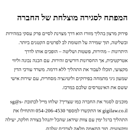
המפתח לסגירה מוצלחת של החברה
פירוק מרצון בהליך מזורז הוא דרך מצוינת לסיים פרק עסקי במהירות
ובשליטה, תוך שמירה על תשומת לב לפרטים הקטנים ביותר.
היתרונות – מהירות, פשטות ושליטה – הופכים אותו לדרך
אטרקטיבית, אך החסרונות דורשים זהירות. עם הכנה נכונה וליווי
מקצועי, תוכלו לעבור את התהליך ללא דרמה. משרד עורכי הדין
שמעון גיגי מתמחה בפירוקים וליטיגציה מסחרית, עם שירות אישי
ששם את האינטרסים שלכם במרכז.
מוכנים לסגור את החברה כמו שצריך? שלחו מייל לכתובת sg@s-
gigilaw.co.il או התקשרו למספר 054-206-4530 והתחילו את
התהליך ברגל ימין עם צוות שידאג שהכל יתנהל בצורה חלקה, יעילה
ומקצועית, תוך התאמה מלאה לצרכים שלכם.