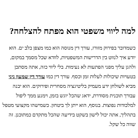
למה ליווי משפטי הוא מפתח להצלחה?
כשמדובר בפירוק מזורז, עורך דין מנוסה הוא כמו מצפן בלב ים. הוא
יודע איך לנווט בין הדרישות המשפטיות, לוודא שכל מסמך במקום,
ולהגן עליך מפני הפתעות לא נעימות. בלי ליווי כזה, אתה מסתכן
בטעויות שיכולות לעלות זמן וכסף. עורך דין כמו
עורך דין שמעון גיגי
מביא לשולחן ידע מעמיק בליטיגציה מסחרית ופירוקים. הוא יבנה
עבורך תוכנית מסודרת, ידאג שהכל יוגש בזמן, וימנע ממך ליפול
למלכודות נפוצות. בנוסף, הוא ייתן לך ביטחון. כשמישהו מקצועי מטפל
בתהליך, אתה יכול לישון בשקט בידיעה שהכל מתקדם כמתוכנן. זה
שווה כל שקל.