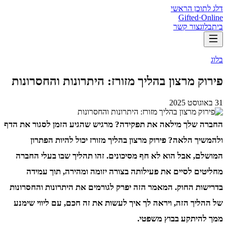
דלג לתוכן הראשי
Gifted
·
Online
בית
בלוג
צור קשר
בלוג
פירוק מרצון בהליך מזורז: היתרונות והחסרונות
31 באוגוסט 2025
החברה שלך מילאה את תפקידה? מרגיש שהגיע הזמן לסגור את הדף
ולהמשיך הלאה? פירוק מרצון בהליך מזורז יכול להיות הפתרון
המושלם, אבל הוא לא חף מסיכונים. זהו תהליך שבו בעלי החברה
מחליטים לסיים את פעילותה בצורה יזומה ומהירה, תוך עמידה
בדרישות החוק. המאמר הזה יפרק לגורמים את היתרונות והחסרונות
של ההליך הזה, ויראה לך איך לעשות את זה חכם, עם ליווי שימנע
ממך להיתקע בבוץ משפטי.