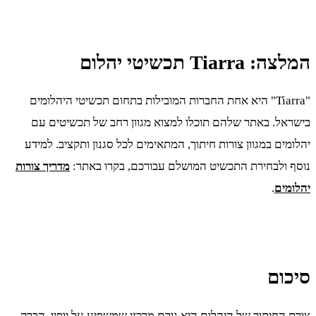
המלצה: Tiarra תכשיטי יהלום
"Tiarra" היא אחת החברות המובילות בתחום תכשיטי היהלומים
בישראל. באתר שלהם תוכלו למצוא מגוון רחב של תכשיטים עם
יהלומים במגוון צורות חיתוך, המתאימים לכל סגנון ותקציב. למידע
נוסף ולבחירת התכשיט המושלם עבורכם, בקרו באתר:
מדריך צורות
יהלומים
.
סיכום
צורת החיתוך של היהלום היא גורם מרכזי שמשפיע על יופיו, הברק