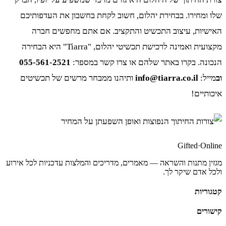
שלו ומחירו. בבחירת יהלום, חשוב לקחת בחשבון את העדפותיכם
האישיות, עיצוב התכשיט והתקציב. אם אתם מחפשים חברה
מקצועית ואמינה לרכישת תכשיטי יהלום, "Tiarra" היא הבחירה
הנכונה. בקרו באתר שלהם או צרו קשר במספר:
055-561-2521
וב
מייל:
info@tiarra.co.il
ותיהנו ממבחר מרשים של תכשיטים
איכותיים!
Gifted
·
Online
מגזין מתנות והשראה — מאמרים, מדריכים והמלצות עדכניות לכל אירוע
ולכל אדם שיקר לך.
קטגוריות
קישורים