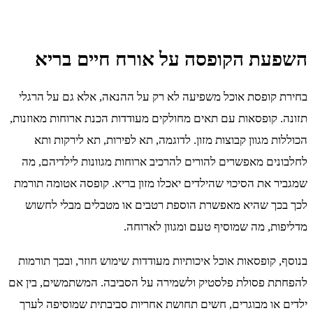
השפעת הקופסה על אורח חיים בריא
בחירת קופסת אוכל משפיעה לא רק על ההנאה, אלא גם על הרגלי
תזונה. קופסאות עם תאים מחולקים מעודדות הכנת ארוחות מאוזנות,
הכוללות מגוון קבוצות מזון. לדוגמה, תא לפירות, תא לירקות ותא
לחלבונים מאפשרים להורים להרכיב ארוחות מגוונות לילדיהם, מה
שמגביר את הסיכוי שהילדים יאכלו מזון בריא. קופסה אטומה תורמת
לכך בכך שהיא מאפשרת הוספת רטבים או מטבלים מבלי לחשוש
מדליפות, מה שמוסיף טעם ומגוון לארוחה.
בנוסף, קופסאות אוכל איכותיות מעודדות שימוש חוזר, ובכך תורמות
להפחתת פסולת פלסטיק ולשמירה על הסביבה. המשתמשים, בין אם
ילדים או מבוגרים, חשים תחושת אחריות סביבתית שמוסיפה לערך