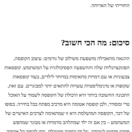
החווייתי של הארוחה.
סיכום: מה הכי חשוב?
ההנאה מהאכילה מושפעת משילוב של גורמים: עיצוב הקופסה,
הפונקציונליות שלה וההשפעה הפסיכולוגית על המשתמש. קופסאות
צבעוניות או עם דמויות מתאימות במיוחד לילדים, בעוד קופסאות
שקופות או מינימליסטיות עשויות להתאים יותר למבוגרים. עם זאת,
התכונה החשובה ביותר היא היכולת של הקופסה לשמור על האוכל
טרי ומסודר, ולכן קופסה אטומה היא מרכיב מפתח בכל בחירה. בסופו
של דבר, הקופסה המושלמת היא זו שמתאימה לצרכים האישיים של
המשתמש – בין אם זה ילד שמתלהב מדמויות או מבוגר שמחפש
פתרון פרקטי לעבודה. על ידי בחירה מושכלת, ניתן להפוך כל ארוחה