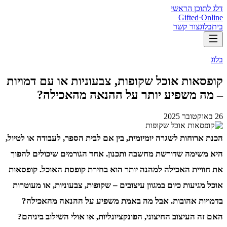
דלג לתוכן הראשי
Gifted
·
Online
בית
בלוג
צור קשר
בלוג
קופסאות אוכל שקופות, צבעוניות או עם דמויות
– מה משפיע יותר על ההנאה מהאכילה?
26 באוקטובר 2025
הכנת ארוחות לשגרה יומיומית, בין אם לבית הספר, לעבודה או לטיול,
היא משימה שדורשת מחשבה ותכנון. אחד הגורמים שיכולים להפוך
את חוויית האכילה למהנה יותר הוא בחירת קופסת האוכל. קופסאות
אוכל מגיעות כיום במגוון עיצובים – שקופות, צבעוניות, או מעוטרות
בדמויות אהובות. אבל מה באמת משפיע על ההנאה מהאכילה?
האם זה העיצוב החיצוני, הפונקציונליות, או אולי השילוב ביניהם?