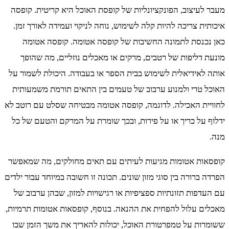
מעבר לעיצוב, הפונקציונליות של קופסת האוכל היא קריטית. קופסה
איכותית צריכה להיות קלה לשימוש, נוחה לניקוי ועמידה לאורך זמן.
כאן נכנסת לתמונה החשיבות של קופסה אטומה. קופסה אטומה
מונעת דליפות של רטבים, מרקים או מאכלים נוזליים, מה שהופך
אותה לאידיאלית לשימוש בבית הספר או בעבודה. היכולת לשמור על
האוכל טרי ולמנוע ערבוב של טעמים בין התאים תורמת משמעותית
לחוויית האכילה. לדוגמה, קופסה אטומה מבטיחה שסלט עם רוטב לא
ידלוף על כריך או על פירות, ובכך שומרת על המרקם והטעם של כל
מנה.
קופסאות אטומות מגיעות לעיתים עם תאים מחולקים, מה שמאפשר
הפרדה ברורה בין סוגי מזון שונים. תכונה זו חשובה במיוחד עבור ילדים
עם העדפות תזונתיות ספציפיות או רגישויות למזון, שבהן ערבוב של
מאכלים עלול להפחית את ההנאה. בנוסף, קופסאות אטומות תרמיות,
ששומרות על טמפרטורת האוכל, יכולות להאריך את משך הזמן שבו