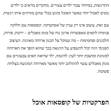
התרגשות, במיוחד עבור ילדים צעירים. מחקרים מראים כי ילדים
נוטים לאכול יותר כאשר האוכל מוגש בכלי שהם מזדהים איתו רגשית.
עם זאת, עיצוב אינו רק עניין של אסתטיקה. קופסאות עם חלוקה
פנימית לתאים מאפשרות ארגון נוח של מגוון מאכלים – ירקות, פירות,
חלבונים ופחמימות – מה שמקל על תכנון ארוחה מאוזנת. העיצוב
הפנימי הזה יכול להשפיע על ההנאה בכך שהוא הופך את הארוחה
למגוונת ומושכת יותר לעין. לדוגמה, ילד שרואה תאים צבעוניים עם
מגוון מאכלים עשוי להתלהב יותר מאשר מארוחה המוגשת בצלחת
פשוטה.
הפרקטיות של קופסאות אוכל