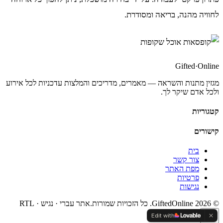
לחוויה מהנה, בריאה ומסודרת.
Gifted
·
Online
מגזין מתנות והשראה — מאמרים, מדריכים והמלצות עדכניות לכל אירוע
ולכל אדם שיקר לך.
קטגוריות
קישורים
בית
צור קשר
מפת האתר
פרטיות
נגישות
©
2026
GiftedOnline. כל הזכויות שמורות.
אתר עברי · נגיש · RTL
Edit with