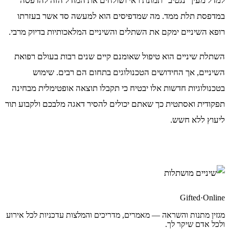
למדל מעין "נגטיב" תמונת ראי ושולחים את המודל הזה להדפסה
במדפסת תלת ממד. מה שמדפיסים הוא למעשה סד אשר בעזרתו
רופא השיניים ימקם את השתלים והשיניים המלאכותיות בדיוק מרבי.
השתלת שיניים הוא טיפול שאומנם קיים שנים רבות בעולם רפואת
השיניים, אך החידושים הטכנולוגים בתחום הם רבים. שימוש
בטכנולוגיות חדשות אלו יבטיח כי תקבלו תוצאה אופטימלית מבחינה
תפקודית ואסתטית כך שאתם יכולים להסיר דאגה מלבכם ולקבוע תור
ליעוץ ללא חשש.
Gifted
·
Online
מגזין מתנות והשראה — מאמרים, מדריכים והמלצות עדכניות לכל אירוע
ולכל אדם שיקר לך.