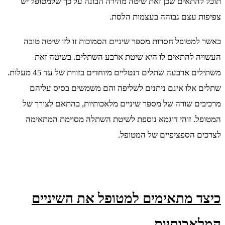
תוכל להתאים שכן זאת שיטה מהירה הבונה על כך שלמטופל יש
צפיפות עצם גבוהה בעצמות הלסת.
כאשר למטופל חסרות מספר שיניים הסמוכות זו לזו שיטה טובה
העשויה להתאים לו היא שיטת ארבע השתלים. בשיטה זאת
משתילים ארבעה שתלים דנטליים מיוחדים בזווית של עד 45 מעלות.
שתלים אלו אינם ניתנים לשליפה והם משמשים בסיס עליהם
מרכיבים שורה של מספר שיניים מלאכותיות, בהתאם לצורך של
המטופל. זוהי דוגמא נוספת לשיטת השתלה מסוימת המתאימה
לצרכים הספציפיים של המטופל.
כיצד מתאימים למטופל את השיניים
המלאכותיות