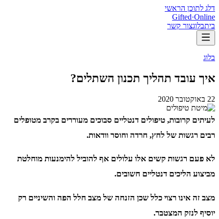
דלג לתוכן הראשי
Gifted
·
Online
בית
בלוג
צור קשר
בלוג
איך עובד תהליך תכנון השתלים?
22 באוקטובר 2020
לעיתים קרובות, טיפולים דנטליים סבוכים מעוררים בקרב מטופלים
רבים רגשות של לחץ, חרדה וחוסר וודאות.
לא פעם רגשות קשים אלו עלולים אף להוביל להימנעות מוחלטת
מביצוע הליכים דנטליים חשובים.
מצב זה אינו רצוי כלל שכן הזנחה של מצב חלל הפה והשיניים רק
יוסיף לנזק המצטבר.