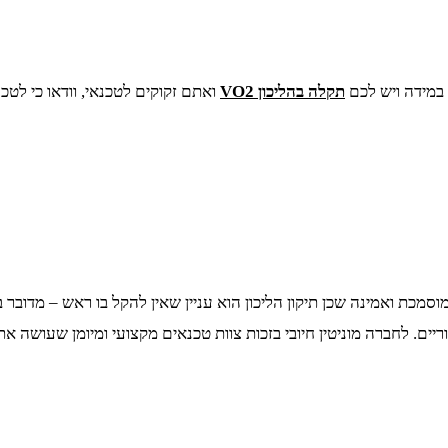
תקלה בהליכון VO2
סמכת ואמינה שכן תיקון הליכון הוא עניין שאין להקל בו ראש – מדו
וריים. לחברה מוניטין חיובי בזכות צוות טכנאים מקצועי ומיומן שעושה א