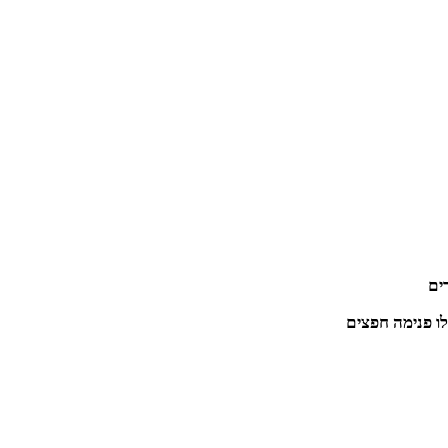
ים
ו פנימה חפצים