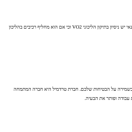
ואתם זקוקים לטכנאי, וודאו כי לטכנאי יש ניסיון בתיקון הליכוני VO2 וכי אם הוא מחליף רכיבים בהליכון
בר בשמירה על הבטיחות שלכם. חברת טרדמיל היא חברה המתמחה
ת עבודה ופותר את הבעיה.