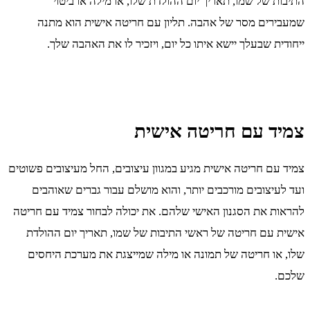
התיבות של שמו, תאריך יום ההולדת שלו, או מילה או ביטוי
שמעבירים מסר של אהבה. תליון עם חריטה אישית הוא מתנה
ייחודית שבעלך יישא איתו כל יום, ויזכיר לו את האהבה שלך.
צמיד עם חריטה אישית
צמיד עם חריטה אישית מגיע במגוון עיצובים, החל מעיצובים פשוטים
ועד לעיצובים מורכבים יותר, והוא מושלם עבור גברים שאוהבים
להראות את הסגנון האישי שלהם. את יכולה לבחור צמיד עם חריטה
אישית עם חריטה של ראשי התיבות של שמו, תאריך יום ההולדת
שלו, או חריטה של תמונה או מילה שמייצגת את מערכת היחסים
שלכם.