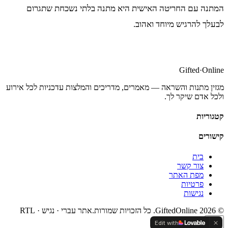
המתנה עם החריטה האישית היא מתנה בלתי נשכחת שתגרום
לבעלך להרגיש מיוחד ואהוב.
Gifted
·
Online
מגזין מתנות והשראה — מאמרים, מדריכים והמלצות עדכניות לכל אירוע
ולכל אדם שיקר לך.
קטגוריות
קישורים
בית
צור קשר
מפת האתר
פרטיות
נגישות
©
2026
GiftedOnline. כל הזכויות שמורות.
אתר עברי · נגיש · RTL
Edit with