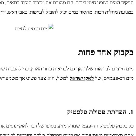
תפקיד המים בגופנו חיוני ביותר. הם מהווים את מרכיב היסוד בתאים,
במניעת מחלות רבות. מחסור במים יכול להוביל לעייפות, כאבי ראש, ירי
בקבוק אחד פחות
מים חיוניים לבריאות שלנו, אך גם לבריאות כדור הארץ. כדי להבטיח 
מים רב-פעמיים, של
לאקן ישראל
למשל, הוא צעד פשוט אך משמעותי שי
1. הפחתת פסולת פלסטיק
כל בקבוק פלסטיק חד-פעמי שנזרק מגיע בסופו של דבר לאוקיינוסים או
אתם מצמצמים משמעותית את כמות הפסולת שלכם ותורמים לשמירה 