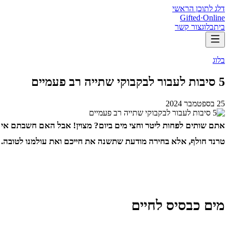
דלג לתוכן הראשי
Gifted
·
Online
בית
בלוג
צור קשר
בלוג
5 סיבות לעבור לבקבוקי שתייה רב פעמיים
25 בספטמבר 2024
אתם שותים לפחות ליטר וחצי מים ביום? מצוין! אבל האם חשבתם א
טרנד חולף, אלא בחירה מודעת שתשנה את חייכם ואת עולמנו לטובה. בכתבה זו נציג לכם 5 סיבות משכנעות מדוע כ
מים כבסיס לחיים