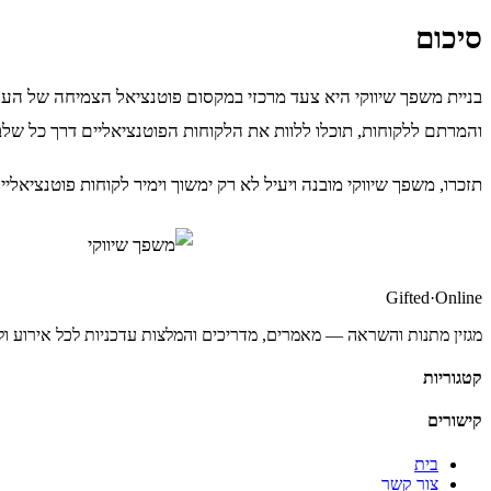
סיכום
בניית משפך שיווקי היא צעד מרכזי במקסום פוטנציאל הצמיחה של העסק
והמרתם ללקוחות, תוכלו ללוות את הלקוחות הפוטנציאליים דרך כל שלב
תזכרו, משפך שיווקי מובנה ויעיל לא רק ימשוך וימיר לקוחות פוטנצי
Gifted
·
Online
מגזין מתנות והשראה — מאמרים, מדריכים והמלצות עדכניות לכל אירוע ול
קטגוריות
קישורים
בית
צור קשר