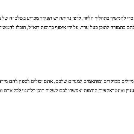
 להמשיך בתהליך הליווי. לדפי נחיתה יש תפקיד מכריע בשלב זה של מ
הם בתמורה לתוכן בעל ערך. על ידי איסוף כתובות דוא"ל, תוכלו להמשי
חת מיילים ממוקדים ומותאמים למנויים שלכם, אתם יכולים לספק להם מי
יין ואינטראקציות קודמות יאפשרו לכם לשלוח תוכן רלוונטי לכל אדם וא