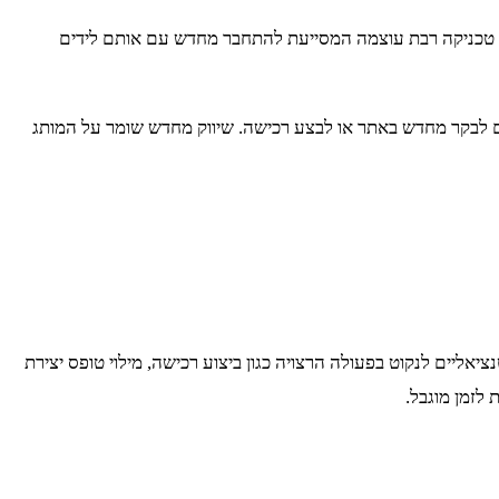
וא טכניקה רבת עוצמה המסייעת להתחבר מחדש עם אותם לידים
תם לבקר מחדש באתר או לבצע רכישה. שיווק מחדש שומר על המותג
רה. כדי להבטיח סגירה מוצלחת, עליכם לספק קריאה לפעולה (CTA) שתנחה לקוחות פוטנציאליים לנקוט בפעולה הרצויה כגון ביצוע רכישה, מילוי טופס יצירת
לזמן מוגבל.