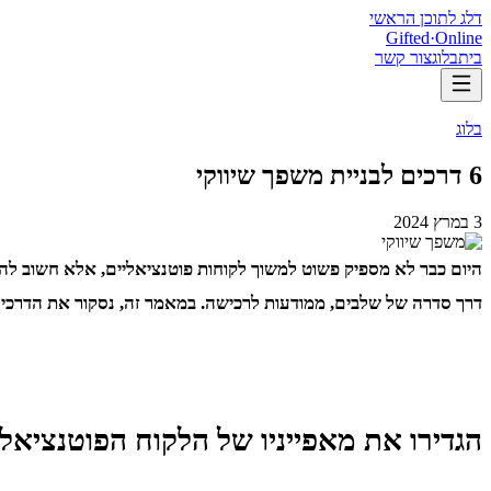
דלג לתוכן הראשי
Gifted
·
Online
בית
בלוג
צור קשר
בלוג
6 דרכים לבניית משפך שיווקי
3 במרץ 2024
היום כבר לא מספיק פשוט למשוך לקוחות פוטנציאליים, אלא חשוב להע
דרך סדרה של שלבים, ממודעות לרכישה. במאמר זה, נסקור את הדרכים
הגדירו את מאפייניו של הלקוח הפוטנציאלי