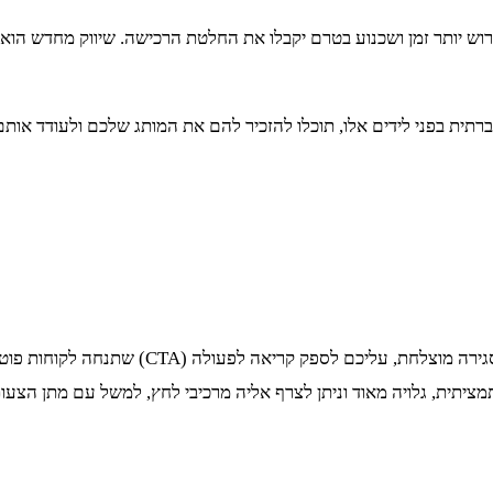
דרוש יותר זמן ושכנוע בטרם יקבלו את החלטת הרכישה. שיווק מחדש ה
רתית בפני לידים אלו, תוכלו להזכיר להם את המותג שלכם ולעודד או
השלב האחרון של משפך שיווקי הוא ההמרה או המכי
יתית, גלויה מאוד וניתן לצרף אליה מרכיבי לחץ, למשל עם מתן הצעות 