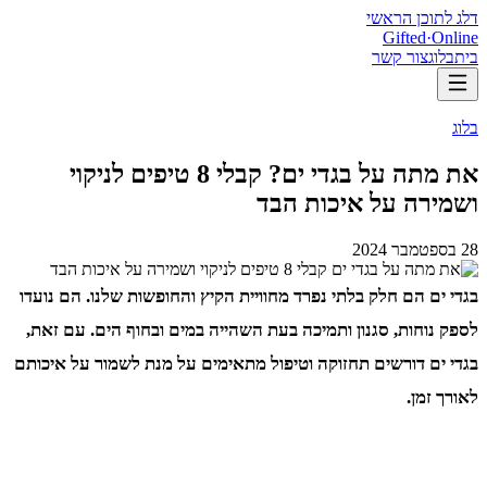
דלג לתוכן הראשי
Gifted
·
Online
בית
בלוג
צור קשר
בלוג
את מתה על בגדי ים? קבלי 8 טיפים לניקוי
ושמירה על איכות הבד
28 בספטמבר 2024
בגדי ים הם חלק בלתי נפרד מחוויית הקיץ והחופשות שלנו. הם נועדו
לספק נוחות, סגנון ותמיכה בעת השהייה במים ובחוף הים. עם זאת,
בגדי ים דורשים תחזוקה וטיפול מתאימים על מנת לשמור על איכותם
לאורך זמן.