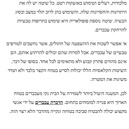
מלכודות, רעלים ושימוש באזעקות רטט. כל שיטה יש לה את
היתרונות והחסרונות שלה, והשימוש בהן לרוב תלוי במצב ובסוג
הבעיה. שיטה נוספת פופולארית היא שימוש בתרופות טבעיות
להרחקת עכברים.
אי אפשר לשכוח את ההשפעה של חתולים, אשר נחשבים לטורפים
טבעיים של עכברים. אבל למרות שהם יכולים להרתיע אותם, הם
אינם מהווים פתרון קבוע ולא מתאימים לכל אחד. בסופו של דבר,
השיטות הקלאסיות הללו יכולות לסייע בטווח הקצר בלבד ולא תמיד
משיגות את המטרה.
לכן, המענה היעיל ביותר לשמירה על הבית נקי מעכברים בטווח
הארוך היא פנייה למומחים בתחום.
הדברת עכברים
על ידי אנשי
מקצוע יכולה להבטיח סביבה בטוחה ונקייה מהדבר הלא רצוי הזה.