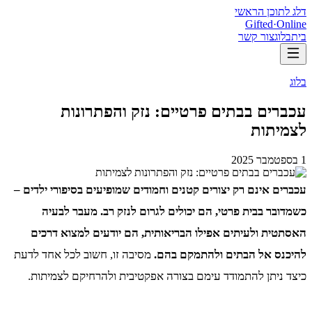
דלג לתוכן הראשי
Gifted
·
Online
בית
בלוג
צור קשר
בלוג
עכברים בבתים פרטיים: נזק והפתרונות
לצמיתות
1 בספטמבר 2025
עכברים אינם רק יצורים קטנים וחמודים שמופיעים בסיפורי ילדים –
כשמדובר בבית פרטי, הם יכולים לגרום לנזק רב. מעבר לבעיה
האסתטית ולעיתים אפילו הבריאותית, הם יודעים למצוא דרכים
להיכנס אל הבתים ולהתמקם בהם.
מסיבה זו, חשוב לכל אחד לדעת
כיצד ניתן להתמודד עימם בצורה אפקטיבית ולהרחיקם לצמיתות.