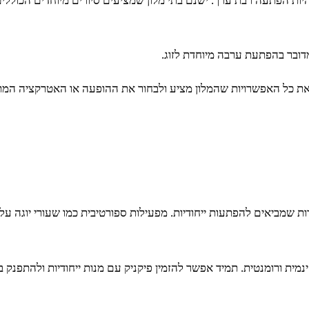
ות הפתעה רבת ערך. ישנם בתי מלון שמציעים סיורים מיוחדים הכוללים 
מדובר בהפתעת ערבה מיוחדת לזוג.
ת כל האפשרויות שהמלון מציע ולבחור את ההופעה או האטרקציה המת
ת שמביאים להפתעות ייחודיות. מפעילות ספורטיבית כמו שעורי יוגה על ה
ינמית ורומנטית. תמיד אפשר להזמין פיקניק עם מנות ייחודיות ולהתפנק ב