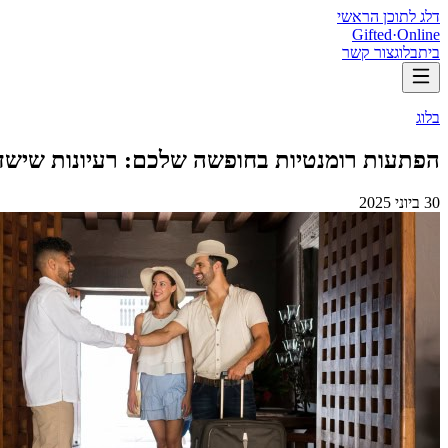
דלג לתוכן הראשי
Gifted
·
Online
בית
בלוג
צור קשר
בלוג
הפתעות רומנטיות בחופשה שלכם: רעיונות שישדר
30 ביוני 2025