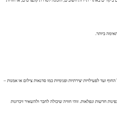
ביקורים באתרי תיירות חשובים, הזמנה לסדרת קונצרטים, או חוויות
אימה ביותר.
חוף ועד לפעילויות יצירתיות ופנימיות כמו סדנאות צילום או אמנות –
פינות חדשות ונפלאות. זוהי חוויה שיכולה לחבר ולהשאיר זיכרונות