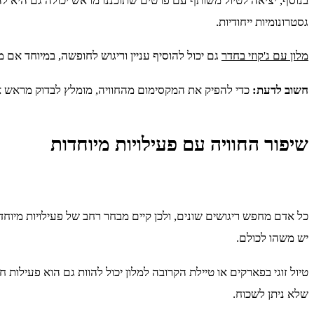
בנוסף, יציאה לטיול משותף עם פרטים שתוכננו מראש יכולה גם היא להי
גסטרונומיות ייחודיות.
מלון עם ג'קוזי בחדר
גם יכול להוסיף עניין וריגוש לחופשה, במיוחד אם 
חשוב לדעת:
כדי להפיק את המקסימום מהחוויה, מומלץ לבדוק מראש א
שיפור החוויה עם פעילויות מיוחדות
כל אדם מחפש ריגושים שונים, ולכן קיים מבחר רחב של פעילויות מיוחדו
יש משהו לכולם.
טיול זוגי בפארקים או טיילת הקרובה למלון יכול להוות גם הוא פעילות ח
שלא ניתן לשכוח.