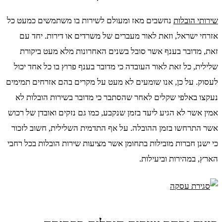
שירותי הובלות
נחשבים מאז ומעולם לשירות בו משתמשים כמעט כל
אזרחי ישראל, וזאת לאור מעברים של משרדים או דירות. יחד עם
זאת, מדובר בענף אשר סובל בשנים האחרונות מלא מעט ביקורת
שלילית, כל זאת לאור העובדה כי מדובר בענף פרוץ בו כל אחד יכול
לעסוק. על כן, אנו שומעים לא מעט על מקרים בהם אזרחים תמימים
נעקצו באלפי שקלים לאחר שהסתבר כי מדובר בשירות הובלות לא
אמין אשר לא הגיע ליעד בזמן שנקבע, כמו גם נזקים ואובדן של רכוש
אשר התרחשו בזמן ההובלה. על אף התדמית השלילית, חשוב לזכור
כי ישנן חברות מובילות בתחומן אשר מציעות שירות הובלות בכל רחבי
הארץ, במהירות וביעילות.