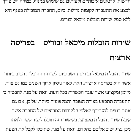
חדשות, קרטונים איכותיים ולעיתים גם שימוש במנוף, במידה ויש צורך
לבצע את ההעברה לקומות גדולות. כיום, החברה המובילה בענף היא
ללא ספק שירות הובלות מיכאל ובוריס.
שירות הובלות מיכאל ובוריס – בפריסה
ארצית
שירות הובלות מיכאל ובוריס נחשב כיום לשירות ההובלות הטוב ביותר
אשר הוא בפריסה ארצית, וזאת לאור ניסיון ארוך השנים כמו גם צוות
מיומן ומקצועי אשר עובר הכשרות בכל העת, וזאת על מנת להבטיח כי
ההעברה תתבצע בצורה הטובה והמקצועית ביותר. על כן, אם גם
אתם רוצים להצטרף לאלפי הלקוחות המרוצים של החברה אשר
קיבלו שירות הובלות מקצועי,
בקישור הזה
תוכלו ליצור קשר ולאחר
מכן נציג ישוב אליכם בהקדם, וזאת על מנת שתוכלו לקבל את הצעת