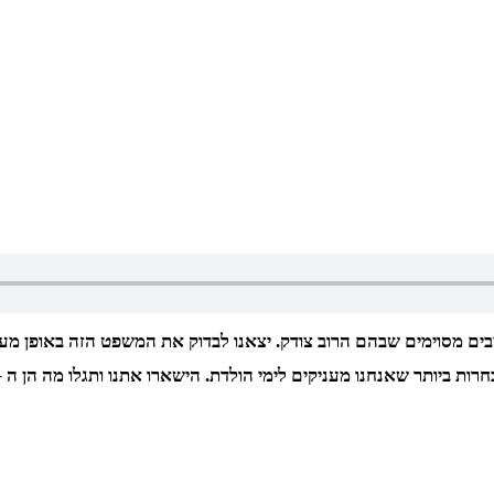
ים מסוימים שבהם הרוב צודק. יצאנו לבדוק את המשפט הזה באופן מע
יקים לימי הולדת. הישארו אתנו ותגלו מה הן ה – 4 שכדאי לכם גם להשיג ולהעניק לאדם אהו