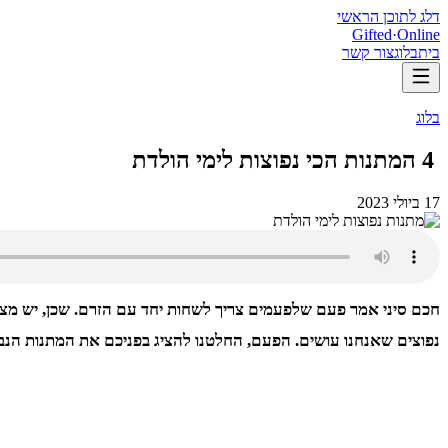
דלג לתוכן הראשי
Gifted
·
Online
בית
בלוג
צור קשר
בלוג
4 המתנות הכי נפוצות לימי הולדת
17 ביולי 2023
חכם סיני אמר פעם שלפעמים צריך לשחות יחד עם הזרם. שכן, יש מצב
נפוצים שאנחנו עושים. הפעם, החלטנו להציג בפניכם את המתנות הנבחרות ביותר שאנחנו מענ