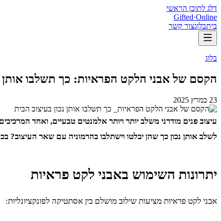
דלג לתוכן הראשי
Gifted
·
Online
בית
בלוג
צור קשר
בלוג
הקסם של אבני הלקט הפראיות: כך תשלבו אותן נכ
23 במרץ 2025
עיצוב פנים מודרני משלב יותר ויותר אלמנטים טבעיים, ואחד המרכיבים
לשלב אותן נכון כך שהן יבלטו וישתלבו בהרמוניה עם שאר העיצוב? בכתב
יתרונות השימוש באבני לקט פראיות
אבני לקט פראיות מציעות שילוב מושלם בין אסתטיקה לפונקציונליות: