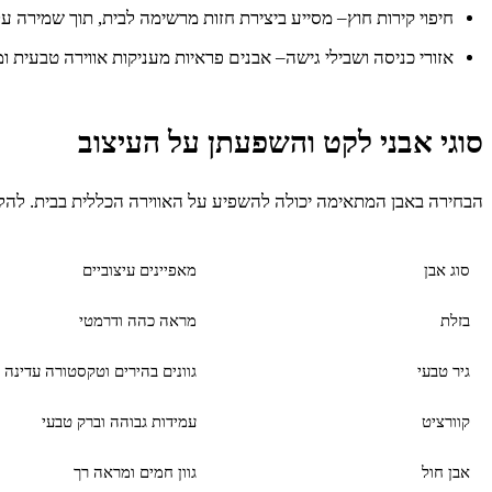
חיפוי קירות חוץ– מסייע ביצירת חזות מרשימה לבית, תוך שמירה על 
אזורי כניסה ושבילי גישה– אבנים פראיות מעניקות אווירה טבעית 
סוגי אבני לקט והשפעתן על העיצוב
הבחירה באבן המתאימה יכולה להשפיע על האווירה הכללית בבית. להל
סוג אבן
מאפיינים עיצוביים
בזלת
מראה כהה ודרמטי
גיר טבעי
גוונים בהירים וטקסטורה עדינה
קוורציט
עמידות גבוהה וברק טבעי
אבן חול
גוון חמים ומראה רך