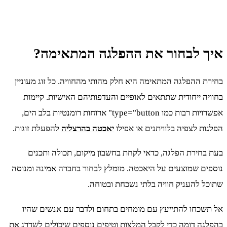
איך לבחור את ההפלגה המתאימה?
בחירת ההפלגה המתאימה היא חלק מהותי מהחוויה. כל זוג מעוניין
בחוויה ייחודית שתתאים לאופיים והעדפותיהם האישיות. קיימות
אפשרויות רבות כמו type="button" ארוחות רומנטיות בלב הים,
הפלגות לצפיה בלוויתנים או אפילו
יאכטה בהרצליה
להפעלת זוגות.
בעת בחירת הפלגה, כדאי לקחת בחשבון מיקום, תכולה ותכנים
נוספים שמוצעים על היאכטה. מומלץ לבחור בחברה אמינה ומנוסה
שתוכל להעניק חוויה בלתי נשכחת ובטוחה.
אל תשכחו להתייעץ עם מומחים בתחום ולדבר עם אנשים שהיו
בהפלגה דומה כדי לקבל המלצות וטיפים נוספים שיכולים לשדרג את