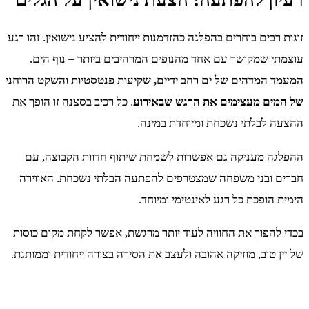
זוגות רבים בוחרים בהפלגה כהזדמנות ייחודית להציע נישואין. זהו רגע
עוצמתי שמקושר עם אחד מהנופים המרהיבים ביותר – נוף הים.
המעמד המדהים של ים רחב ידיים, שקיעות פנטסטיות והשקט הרוחני
של המים מעצימים את הרגש שבאירוע
. כל רכיב בסצנה זו הופך את
ההצעה לבלתי נשכחת ומיוחדת במינה.
ההפלגה מעניקה גם אפשרות לשמחת שיתוף חדוות הקבוצה, עם
חברים ובני משפחה שמצטרפים להפתעה הבלתי נשכחת. האווירה
הימית הופכת כל רגע לאינטימי ומיוחד.
בכדי להפוך את החוויה לעוד יותר מרגשת, אפשר לקחת מקום כוסות
של יין טוב, מוזיקה אהובה ולעצב את הסירה בצורה ייחודית וממותגת.