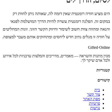
לסיום, הדרך לים
הים מציע חוויה רומנטית שאין דומה לה, שאותה ניתן לחוות רק
במקום זה. הפלגה רומנטית עשויה להיות הדרך המושלמת לפנאי
והנאה ומהווה צוות חשוב לשימור וחיזוק הקשר הזוגי. זוגות המחליטים
על חוויה זו מגלים נתיב חדש ליחסים ומתחזקים אותם מעבר למצופה.
Gifted
·
Online
מגזין מתנות והשראה — מאמרים, מדריכים והמלצות עדכניות לכל אירוע
ולכל אדם שיקר לך.
קטגוריות
קישורים
בית
צור קשר
מפת האתר
פרטיות
נגישות