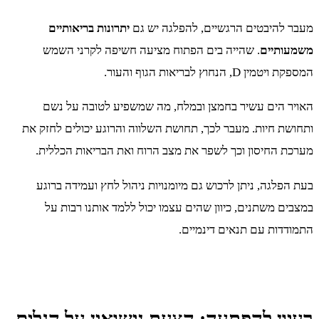
מעבר להיבטים הרגשיים, להפלגה יש גם
יתרונות בריאותיים
משמעותיים
. שהייה בים הפתוח מציעה חשיפה לקרני השמש
המספקת ויטמין D, הנחוץ לבריאות הגוף והעור.
האויר הים עשיר בחמצן ובמלח, מה שמשפיע לטובה על נשם
ותחושת חיות. מעבר לכך, תחושת השלווה והרוגע יכולים לחזק את
מערכת החיסון וכך לשפר את מצב הרוח ואת הבריאות הכללית.
בעת הפלגה, ניתן לרכוש גם מיומנויות ניהול לחץ ועמידה ברוגע
במצבים משתנים, כיוון שהים עצמו יכול ללמד אותנו רבות על
התמודדות עם תנאים דינמיים.
רעיון להפתעה: הצעת נישואין על הגלים